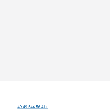
+41 56 544 49 49
الهاتف