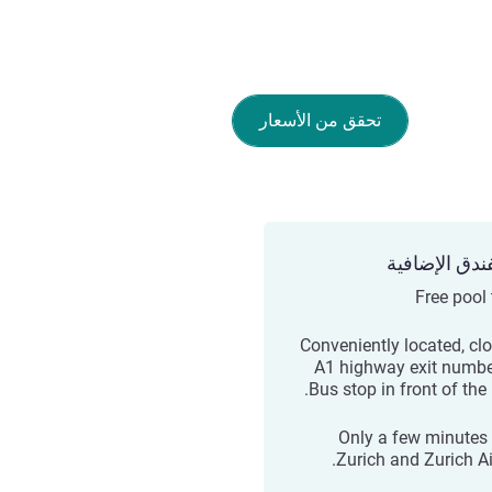
تحقق من الأسعار
ندق الإضافية
Free pool 
Conveniently located, clo
A1 highway exit numbe
Bus stop in front of the 
Only a few minutes
Zurich and Zurich Ai