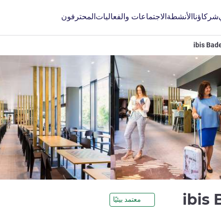
شركاؤنا
الأنشطة
الاجتماعات والفعاليات
المحترفون
ibis Bad
3 نجوم
ibis
معتمد بيئيًا