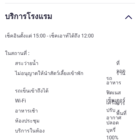
บริการโรงแรม
เช็คอินตั้งแต่
15:00
- เช็คเอาท์ได้ถึง
12:00
ในสถานที่
สระว่ายน้ำ
ที่
จอด
ไม่อนุญาตให้นำสัตว์เลี้ยงเข้าพัก
ร้าน
รถ
อาหาร
รถเข็นเข้าถึงได้
ฟิตเนส
เซ็นเตอร์
Wi-Fi
เครื่อง
บาร์
ปรับ
อาหารเช้า
พื้นที่
อากาศ
ห้องประชุม
ปลอด
บุหรี่
บริการในห้อง
100%