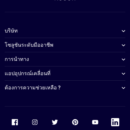
บริษัท
โซลูชันระดับมืออาชีพ
การนำทาง
แอปอุปกรณ์เคลื่อนที่
ต้องการความช่วยเหลือ ?
Accor Facebook
Accor Instagram
Accor Twitter
Accor Pinterest
Accor Youtube
Accor Li