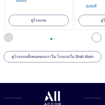
ดูแผนที่
ดูโรงแรม
ดู
หน้า
1
จาก
2
, สถานประกอบการอื่นของเราที่อยู่ใกล้เคียง 1 :, ส
ก่อนหน้า - สถานประกอบการอื่นของเราที่อยู่ใกล้เคียง
ถัด
ดูโรงแรมทั้งหมดของเราใน โรงแรมใน Shah Alam