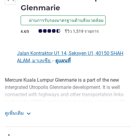
4 ดาว
Glenmarie
ผ่านการรับรองมาตรฐานด้านสิ่งแวดล้อม
คะแนนความคิดเห็นจากแขก (เรทติ้งบน ALL)
รีวิว 1,519 รายการ
4.4/5
Jalan Kontraktor U1 14, Seksyen U1, 40150 SHAH
ALAM, มาเลเซีย
-
ดูแผนที่
Mercure Kuala Lumpur Glenmarie is a part of the new
รายละเอียด
intergrated Utropolis Glenmarie development. It is well
connected with highways and other transportation links
such as the KTM komuter system and an upcoming LRT
line. It is 40mins by car from Kuala Lumpur International
ดูเพิ่มเติม
Airport and 15mins from Sultan Abdul Aziz Shah Airport
Mercure Kuala Lumpur Glenmarie
Subang. It is within 5mins by car to the industrial park and
10mins from shopping and entertainment outlets.