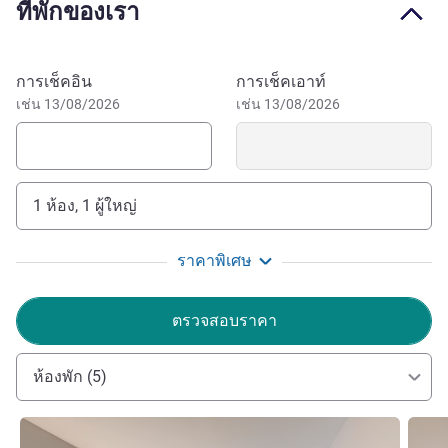
ที่พักของเรา
The hotel is conveniently located at the heart of Glenmarie
Shah Alam, within minutes from the top companies within
the area. It is only minutes away by car to Sunway Lagoon
จองโรงแรมนี้
การเช็คอิน
การเช็คเอาท์
and Sunway Pyramid shopping complex.
เช่น 13/08/2026
เช่น 13/08/2026
Perfect for both business and leisure travelers, Mercure
KL Glenmarie promises an unforgettable experience that
combines sophistication with warm Malaysian hospitality.
1 ห้อง, 1 ผู้ใหญ่
Experience the difference with us today!
Puvan ABDULLAH ฝ่ายบริหารโรงแรม
ราคาพิเศษ
ตรวจสอบราคา
ห้องพัก (5)
ดูรายละเอียด
ดูรายล