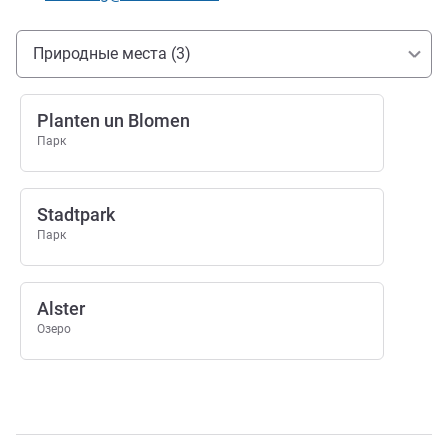
Доступ и транспорт
Природные места (3)
Planten un Blomen
Парк
Stadtpark
Парк
Alster
Озеро