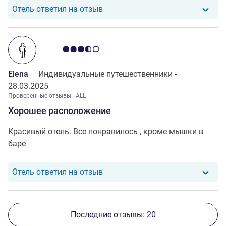
Отель ответил на отзыв от Maxi
Отель ответил на отзыв
Примечание: отзывы клиентов 3.5/5
Elena
Индивидуальные путешественники -
28.03.2025
Проверенные отзывы - ALL
Хорошее расположение
Красивый отель. Все понравилось , кроме мышки в
баре
Отель ответил на отзыв от Elena
Отель ответил на отзыв
Последние отзывы: 20