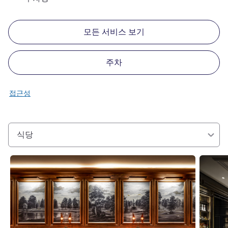
모든 서비스 보기
주차
접근성
식당
세부 정보 보기
세부 정보