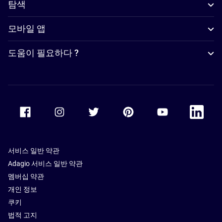
탐색
모바일 앱
도움이 필요하다 ?
Accor Facebook
Accor Instagram
Accor Twitter
Accor Pinterest
Accor Youtube
Accor Li
서비스 일반 약관
Adagio 서비스 일반 약관
멤버십 약관
개인 정보
쿠키
법적 고지