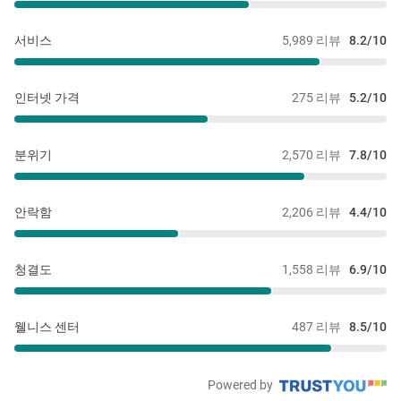
서비스
5,989 리뷰
8.2/10
인터넷 가격
275 리뷰
5.2/10
분위기
2,570 리뷰
7.8/10
안락함
2,206 리뷰
4.4/10
청결도
1,558 리뷰
6.9/10
웰니스 센터
487 리뷰
8.5/10
Powered by