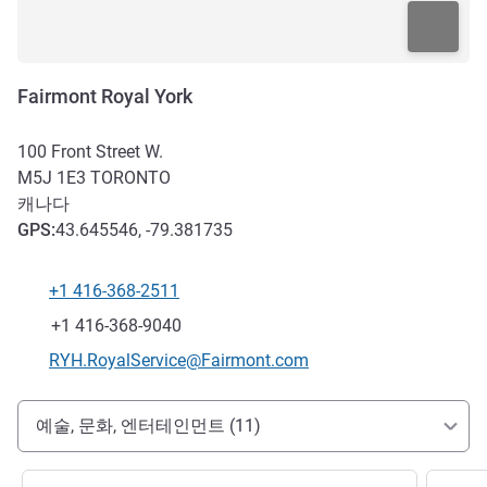
Fairmont Royal York
100 Front Street W.
M5J 1E3
TORONTO
캐나다
GPS
:
43.645546, -79.381735
+1 416-368-2511
전화
팩스
+1 416-368-9040
E-mail
RYH.RoyalService@Fairmont.com
호텔 접근 및 교통
예술, 문화, 엔터테인먼트 (11)