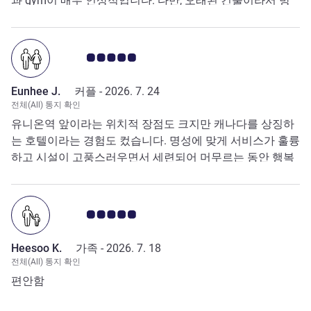
과 gym이 매우 인상적입니다. 다만, 오래된 건물이라서 방
음이 잘 안 됩니다. 그래도 모든 경험을 미루어 보아, 다음 토
론토 방문할 때에도 무조건 페어몬트 호텔에 머무를 예정입
니다.
고객 평점 5.0/5
Eunhee J.
커플 -
2026. 7. 24
전체(All) 통지 확인
유니온역 앞이라는 위치적 장점도 크지만 캐나다를 상징하
는 호텔이라는 경험도 컸습니다. 명성에 맞게 서비스가 훌륭
하고 시설이 고풍스러우면서 세련되어 머무르는 동안 행복
했습니다.
고객 평점 5.0/5
Heesoo K.
가족 -
2026. 7. 18
전체(All) 통지 확인
편안함