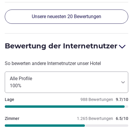
nicht direkt als 4 Sterne einordnen, scheint für London aber
normal zu sein.
Unsere neuesten 20 Bewertungen
Bewertung der Internetnutzer
So bewerten andere Internetnutzer unser Hotel
Alle Profile
100%
Lage
988 Bewertungen
9.7/10
Zimmer
1.265 Bewertungen
6.5/10