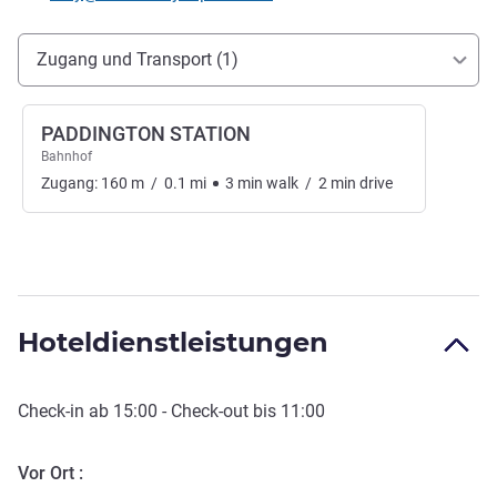
Erreichbarkeit und Anbindung
Zugang und Transport (1)
PADDINGTON STATION
Bahnhof
Zugang:
160
m
/
0.1
mi
3
min
walk
/
2
min
drive
Hoteldienstleistungen
Check-in
ab
15:00
-
Check-out
bis
11:00
Vor Ort