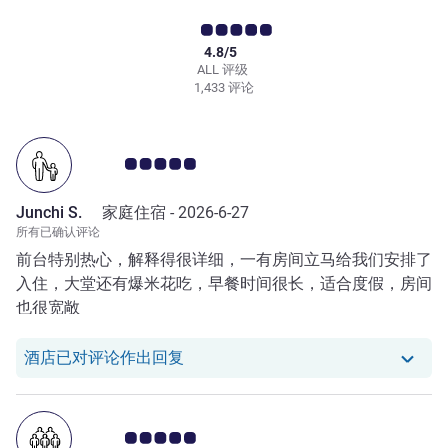
4.8/5
ALL 评级
1,433 评论
客户意见评级 5.0/5
Junchi S.
家庭住宿 -
2026-6-27
所有已确认评论
前台特别热心，解释得很详细，一有房间立马给我们安排了
入住，大堂还有爆米花吃，早餐时间很长，适合度假，房间
也很宽敞
我们酒店已对 Junchi S. 的评论作出
酒店已对评论作出回复
客户意见评级 5.0/5