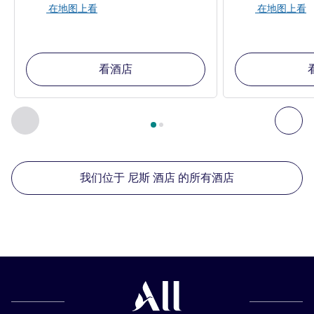
在地图上看
在地图上看
看酒店
第
1
页，共
2
页
, 我们在附近的其他酒店 1 :, 我们在附近的其他酒
上一个 - 我们在附近的其他酒店
下
我们位于 尼斯 酒店 的所有酒店