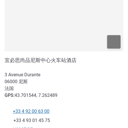
宜必思尚品尼斯中心火车站酒店
3 Avenue Durante
06000
尼斯
法国
GPS
:
43.701544, 7.262489
+33 4 92 00 63 00
电话
传真
+33 4 93 01 45 75