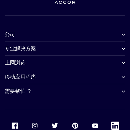
公司
专业解决方案
上网浏览
移动应用程序
需要帮忙 ？
Accor Facebook
Accor Instagram
Accor Twitter
Accor Pinterest
Accor Youtube
Accor Li