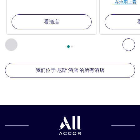
在地图上看
看酒店
第
1
页，共
2
页
, 我们在附近的其他酒店 1 :, 我们在附近的其他酒
上一个 - 我们在附近的其他酒店
下
我们位于 尼斯 酒店 的所有酒店