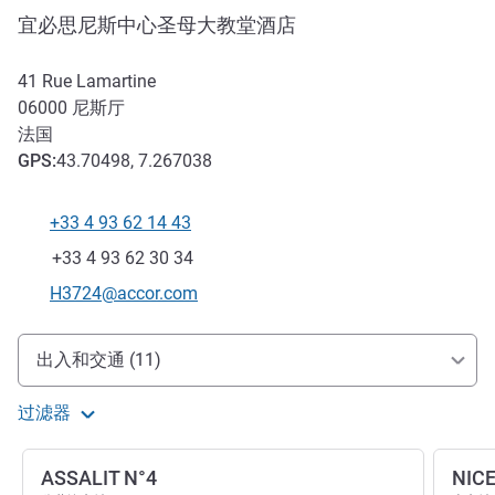
宜必思尼斯中心圣母大教堂酒店
41 Rue Lamartine
06000
尼斯厅
法国
GPS
:
43.70498, 7.267038
+33 4 93 62 14 43
电话
传真
+33 4 93 62 30 34
联系电子邮件
H3724@accor.com
抵达和交通
出入和交通 (11)
过滤器
ASSALIT N°4
NICE