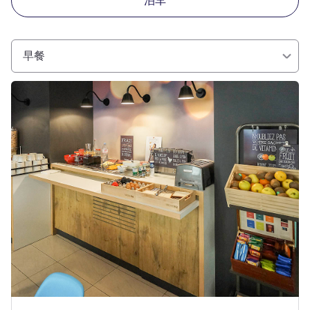
泊车
早餐
请参阅详情