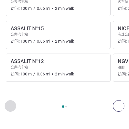
公共汽车站
火车站
访问:
100
m
/
0.06
mi
2
min
walk
访问:
ASSALIT N°15
NIC
公共汽车站
高速公
访问:
100
m
/
0.06
mi
2
min
walk
访问:
ASSALIT N°12
NGV
公共汽车站
渡船
访问:
100
m
/
0.06
mi
2
min
walk
访问:
第
1
页，共
2
页
, 出入和交通 1 :, 出入和交通 2 :
上一个 - 出入和交通
下一