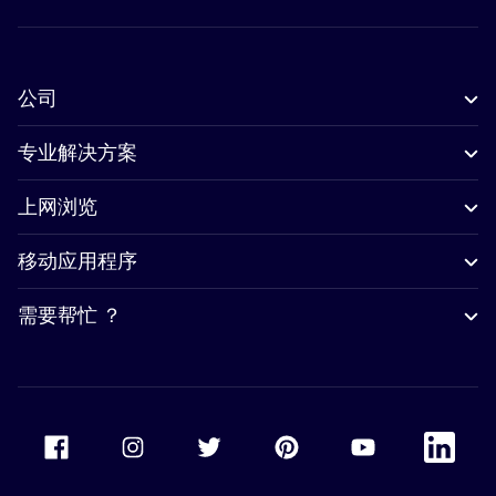
公司
专业解决方案
上网浏览
移动应用程序
需要帮忙 ？
Accor Facebook
Accor Instagram
Accor Twitter
Accor Pinterest
Accor Youtube
Accor Li