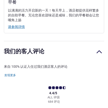
早餐
以满满的活力开启新的一天！每天早上，酒店都提供花样繁多
的自助早餐。无论您喜欢甜味还是咸味，我们的早餐都会让您
嘴角上扬
请参阅详情
我们的客人评论
来自 100% 认证入住过我们酒店客人的评论
发现更多
4.4/5
ALL 评级
684 评论