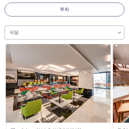
주차
식당
세부 정보 보기
세부 정보