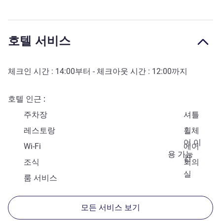
호텔 서비스
체크인 시간 :
14:00
부터 - 체크아웃 시간 :
12:00
까지
호텔 인근
주차장
셔틀
레스토랑
휠체
어 이
Wi-Fi
에어
용 가능
컨
조식
회의
실
룸 서비스
모든 서비스 보기