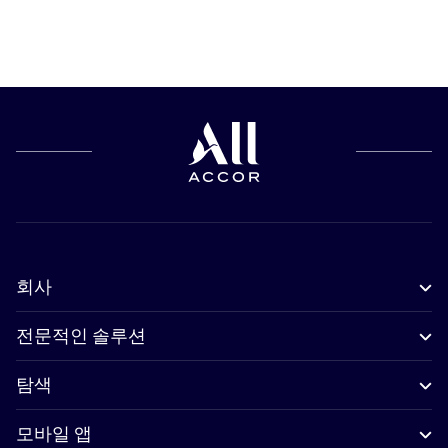
회사
전문적인 솔루션
탐색
모바일 앱