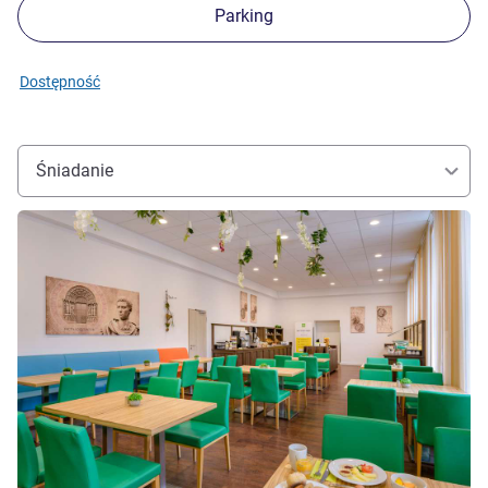
Parking
Dostępność
Śniadanie
Pokaż szczegóły