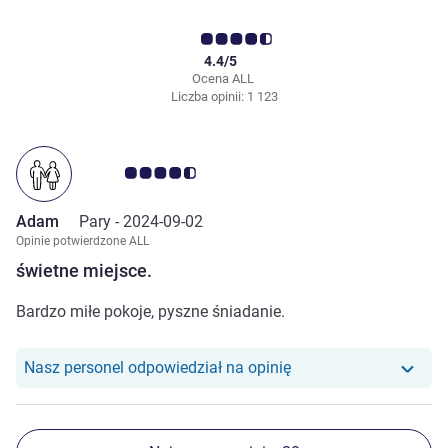
4.4/5
Ocena ALL
Liczba opinii: 1 123
Ocena klientów 4.5/5
Adam
Pary -
2024-09-02
Opinie potwierdzone ALL
świetne miejsce.
Bardzo miłe pokoje, pyszne śniadanie.
Nasz personel odpowiedział na opinię