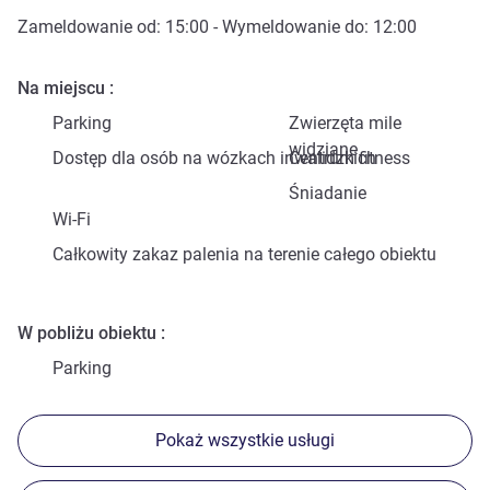
Zameldowanie od:
15:00
- Wymeldowanie do:
12:00
Na miejscu
Parking
Zwierzęta mile
widziane
Dostęp dla osób na wózkach inwalidzkich
Centrum fitness
Śniadanie
Wi-Fi
Całkowity zakaz palenia na terenie całego obiektu
W pobliżu obiektu
Parking
Pokaż wszystkie usługi