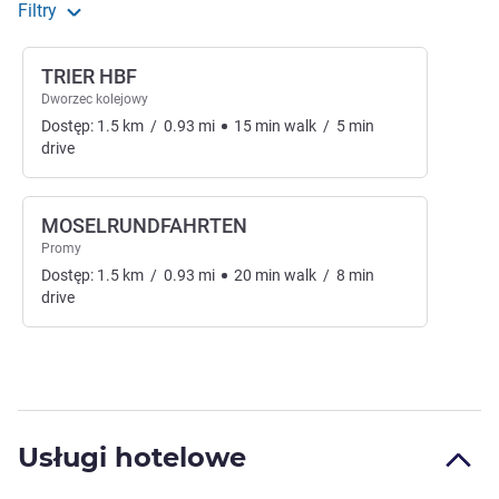
Filtry
TRIER HBF
Dworzec kolejowy
Dostęp:
1.5
km
/
0.93
mi
15
min
walk
/
5
min
drive
MOSELRUNDFAHRTEN
Promy
Dostęp:
1.5
km
/
0.93
mi
20
min
walk
/
8
min
drive
Usługi hotelowe