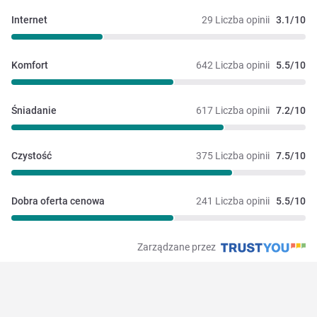
Internet
29 Liczba opinii
3.1/10
Komfort
642 Liczba opinii
5.5/10
Śniadanie
617 Liczba opinii
7.2/10
Czystość
375 Liczba opinii
7.5/10
Dobra oferta cenowa
241 Liczba opinii
5.5/10
Zarządzane przez