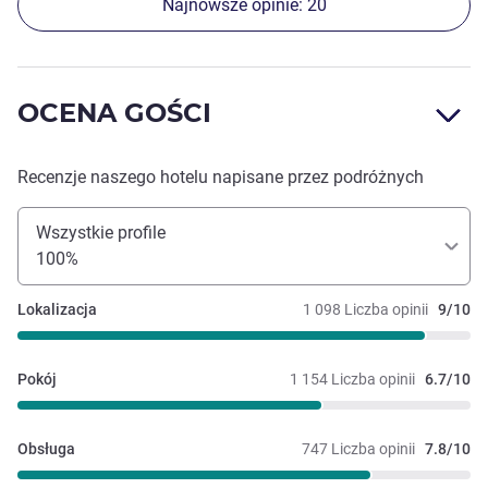
Najnowsze opinie: 20
OCENA GOŚCI
Recenzje naszego hotelu napisane przez podróżnych
Wszystkie profile
100%
Lokalizacja
1 098 Liczba opinii
9/10
Pokój
1 154 Liczba opinii
6.7/10
Obsługa
747 Liczba opinii
7.8/10