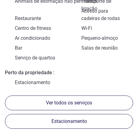
Animais de estimação não permitidos
Transporte de
ligação
Acesso para
Restaurante
cadeiras de rodas
Centro de fitness
Wi-Fi
Ar condicionado
Pequeno-almoço
Bar
Salas de reunião
Serviço de quartos
Perto da propriedade
Estacionamento
Ver todos os serviços
Estacionamento