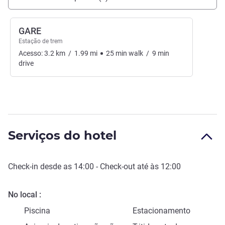
GARE
Estação de trem
Acesso:
3.2
km
/
1.99
mi
25
min
walk
/
9
min
drive
Serviços do hotel
Check-in
desde as
14:00
-
Check-out
até às
12:00
No local
Piscina
Estacionamento