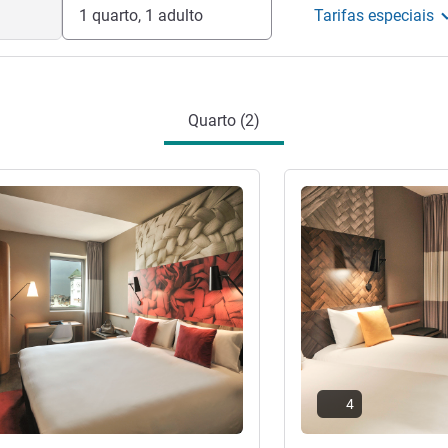
1 quarto, 1 adulto
Tarifas especiais
Quarto (2)
Ver detalhes
4