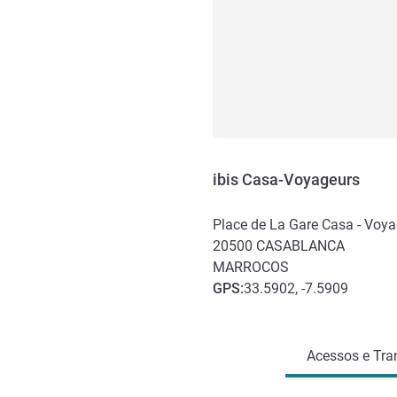
ibis Casa-Voyageurs
Place de La Gare Casa - Voy
20500
CASABLANCA
MARROCOS
GPS
:
33.5902, -7.5909
Acesso e transporte
Acessos e Tra