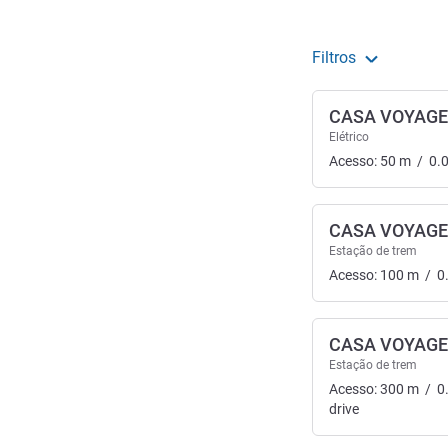
Filtros
CASA VOYAG
Elétrico
Acesso:
50
m
/
0.
CASA VOYAG
Estação de trem
Acesso:
100
m
/
0
CASA VOYAG
Estação de trem
Acesso:
300
m
/
0
drive