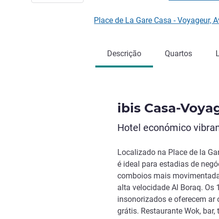
Place de La Gare Casa - Voyageur
Descrição
Quartos
ibis Casa-Voya
Hotel económico vibran
Localizado na Place de la Ga
é ideal para estadias de negó
comboios mais movimentada d
alta velocidade Al Boraq. Os
insonorizados e oferecem ar 
grátis. Restaurante Wok, bar,