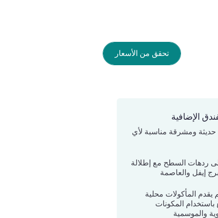
تحقق من الأسعار
ندق الإضافية
ديثة ومشرقة مناسبة لأي
لى ردهات السطح مع إطلالة
رج إيفل والعاصمة
يقدم المأكولات محلية
 باستخدام المكونات
ية والموسمية