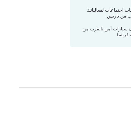
عات اجتماعات لفعالياتك
ب من باريس
سيارات آمن بالقرب من
فرنسا