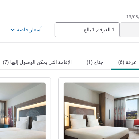
1 الغرفة, 1 بالغ
أسعار خاصة
غرفة (6)
جناح (1)
الإقامة التي يمكن الوصول إليها (7)
راجع التفاصيل