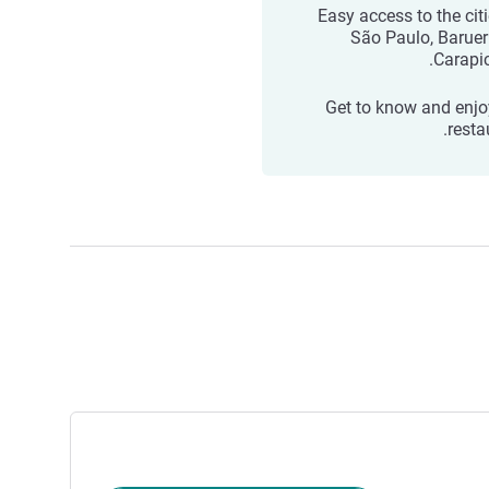
Easy access to the citi
São Paulo, Baruer
Carapic
Get to know and enjo
resta