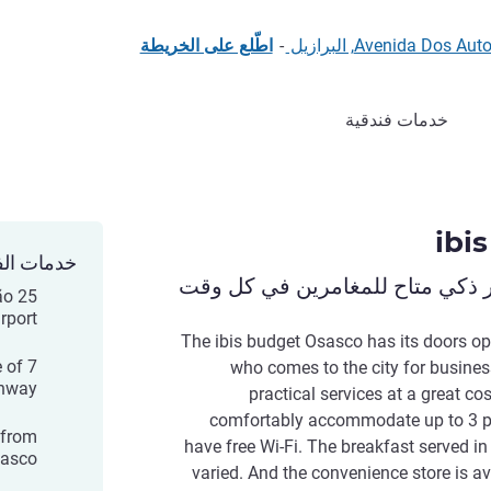
Avenida , البرازيل
-
اطّلع على الخريطة
خدمات فندقية
ibi
خدمات الف
ر ذكي متاح للمغامرين في كل وقت
ão
rport
The ibis budget Osasco has its doors 
e of
who comes to the city for busines
ghway
practical services at a great co
comfortably accommodate up to 3 pe
 from
have free Wi-Fi. The breakfast served in
asco
varied. And the convenience store is a