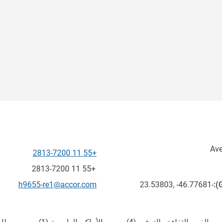
Ave
+55 11 2813-7200
الهاتف
فاكس
+55 11 2813-7200
تواصل معنا عبر البريد الإلكترون
h9655-re1@accor.com
-23.53803, -46.77681
):