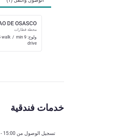
الوصول والنقل (1)
AO DE OSASCO
محطة قطارات
ولوج:
9
min
/
walk
5
drive
خدمات فندقية
تسجيل الوصول من
15:00
- 