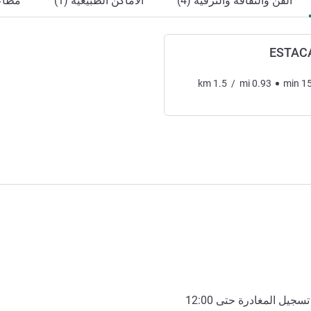
الفن والثقافة والترفيه (4)
الأماكن الطبيعية (1)
مطاعم
ESTAC
km
1.5
/
mi
0.93
min
1
تسجيل المغادرة حتى
12:00