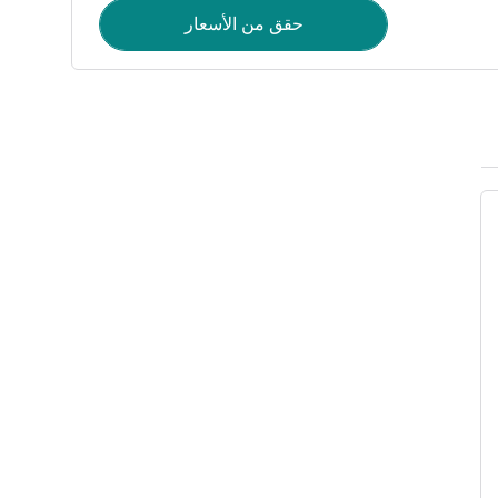
حقق من الأسعار