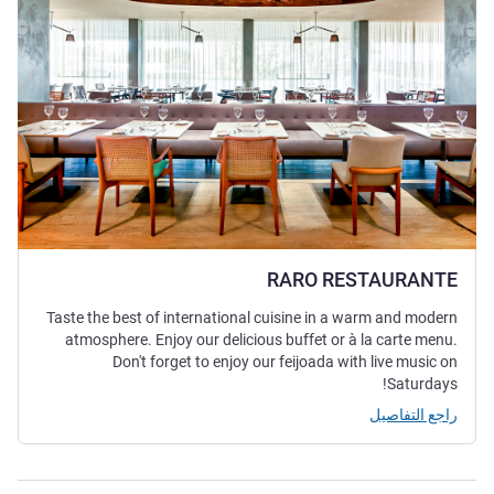
RARO RESTAURANTE
Taste the best of international cuisine in a warm and modern
atmosphere. Enjoy our delicious buffet or à la carte menu.
Don't forget to enjoy our feijoada with live music on
Saturdays!
راجع التفاصيل