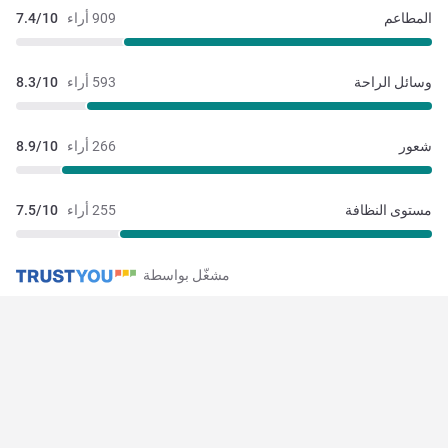
المطاعم
909 أراء
7.4/10
وسائل الراحة
593 أراء
8.3/10
شعور
266 أراء
8.9/10
مستوى النظافة
255 أراء
7.5/10
مشغّل بواسطة