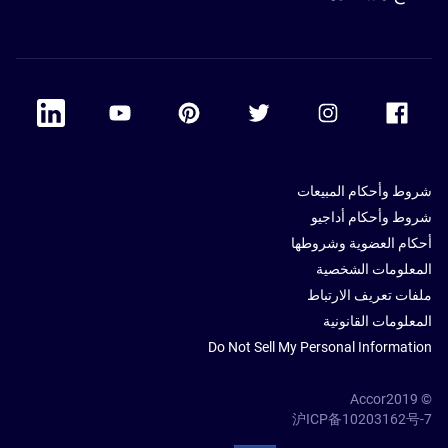
 Linkedin
Accor Youtube
Accor Pinterest
Accor Twitter
Accor Instagram
Accor Facebook
شروط وأحكام المبيعات
شروط وأحكام أداجيو
أحكام العضوية وشروطها
المعلومات الشخصية
ملفات تعريف الارتباط
المعلومات القانونية
Do Not Sell My Personal Information
© Accor2019
沪ICP备10203162号-7