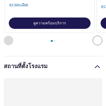
ดูรายละเอียด
ดูร
ดูความพร้อมบริการ
หน้า
1
จาก
2
, ห้องพัก 1 : CLASSIC ROOM, 1 Single Size Bed, C
ก่อนหน้า - ห้องพัก
ถัดไ
สถานที่ตั้งโรงแรม