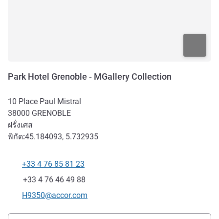
Park Hotel Grenoble - MGallery Collection
10 Place Paul Mistral
38000
GRENOBLE
ฝรั่งเศส
พิกัด:
45.184093, 5.732935
+33 4 76 85 81 23
โทรศัพท์
แฟกซ์
+33 4 76 46 49 88
อีเมลติดต่อ
H9350@accor.com