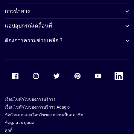
การนำทาง
แอปอุปกรณ์เคลื่อนที่
ต้องการความช่วยเหลือ ?
Accor Facebook
Accor Instagram
Accor Twitter
Accor Pinterest
Accor Youtube
Accor Li
เงื่อนไขทั่วไปของการบริการ
เงื่อนไขทั่วไปของการบริการ Adagio
ข้อกำหนดและเงื่อนไขของความเป็นสมาชิก
ข้อมูลส่วนบุคคล
คุกกี้