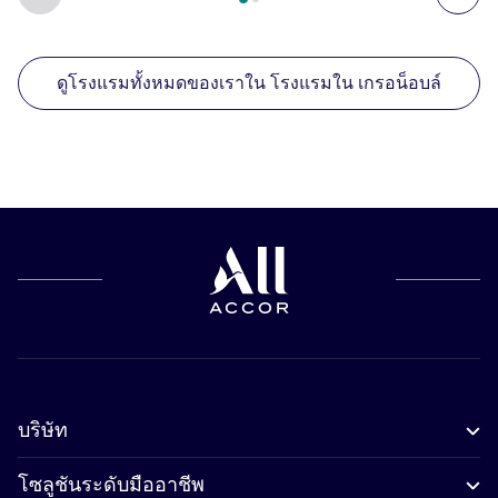
ดูโรงแรมทั้งหมดของเราใน โรงแรมใน เกรอน็อบล์
บริษัท
โซลูชันระดับมืออาชีพ