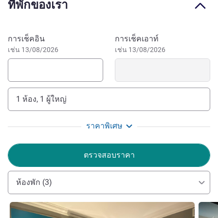
I am delighted to welcome you to our sublime hotel that
ที่พักของเรา
offers breathtaking views of Paul Mistral Park and its 52
acres (21 hectares) of lawns and forest. Hidden behind its
understated appearance, this hotel has elegance,
จองโรงแรมนี้
การเช็คอิน
การเช็คเอาท์
refinement and timeless chic.
เช่น 13/08/2026
เช่น 13/08/2026
Jérémy VACHERAT ฝ่ายบริหารโรงแรม
1 ห้อง, 1 ผู้ใหญ่
ราคาพิเศษ
ตรวจสอบราคา
ห้องพัก (3)
ดูรายละเอียด
ดูรายล