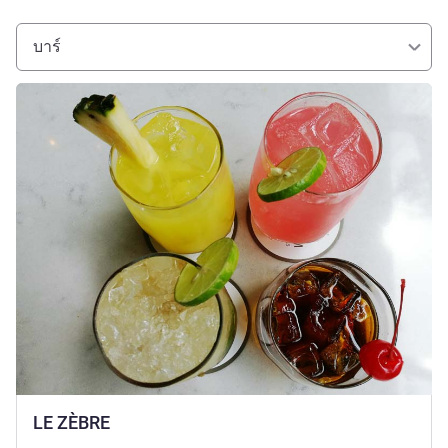
บาร์
ดูรายละเอียด
LE ZÈBRE