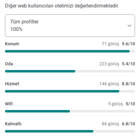
Diğer web kullanıcıları otelimizi değerlendirmektedir
Tüm profiller
100%
Konum
71 görüş
9.6/10
Oda
223 görüş
5.4/10
Hizmet
146 görüş
8.8/10
Wifi
5 görüş
5/10
Kahvaltı
86 görüş
6.8/10