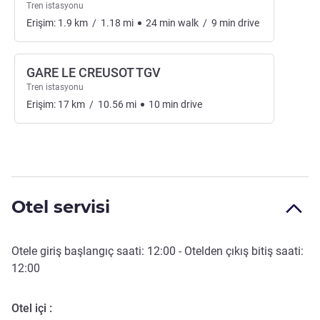
Tren istasyonu
Erişim:
1.9
km
/
1.18
mi
24
min
walk
/
9
min
drive
GARE LE CREUSOT TGV
Tren istasyonu
Erişim:
17
km
/
10.56
mi
10
min
drive
Otel servisi
Otele giriş başlangıç saati:
12:00
- Otelden çıkış bitiş saati:
12:00
Otel içi