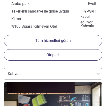
Araba parkı
Evcil
hayvan
Tekerlekli sandalye ile girişe uygun
Wi-Fi
kabul
Klima
ediliyor
Kahvaltı
%100 Sigara İçilmeyen Otel
Tüm hizmetleri görün
Otopark
Kahvaltı
Ayrıntıları göster