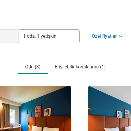
1 oda, 1 yetişkin
Özel fiyatlar
Oda (3)
Erişilebilir konaklama (1)
ter
Ayrıntıları göster