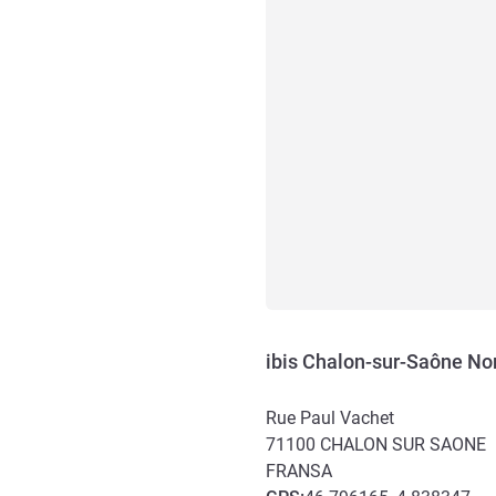
ibis Chalon-sur-Saône Nor
Rue Paul Vachet
71100
CHALON SUR SAONE
FRANSA