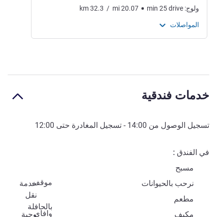
ولوج:
drive
25
min
20.07
mi
/
32.3
km
المواصلات
خدمات فندقية
تسجيل الوصول من
14:00
- تسجيل المغادرة حتى
12:00
في الفندق
مسبح
موقف
نرحب بالحيوانات
خدمة
نقل
مطعم
بالحافلة
وافاي
مكيف
وجبة