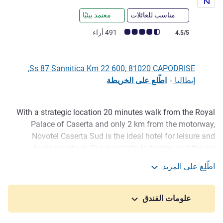
مناسب للعائلات
معتمد بيئيًا
ملاحظة أراء العملاء (رأي ALL)
491 أراء
4.5/5
Ss 87 Sannitica Km 22 600, 81020 CAPODRISE,
إيطاليا
-
اطّلع على الخريطة
With a strategic location 20 minutes walk from the Royal
الوصف
Palace of Caserta and only 2 km from the motorway,
Novotel Caserta Sud is the ideal hotel for leisure and
business stays. The proximity to Naples and the car
parking make this hotel a starting point for easily reaching
اطّلِع على المزيد
the main attractions. Its bright spaces and rooms equipped
Novotel Caserta Sud
with all comforts have been designed to offer a great
experience.
علومات الفندق
CIN: T061013A198O34BOV