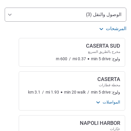
الوصول والتنقل
الوصول والنقل (3)
المرشحات
CASERTA SUD
مخرج بالطريق السريع
ولوج:
drive
5
min
0.37
mi
/
600
m
CASERTA
محطة قطارات
ولوج:
drive
5
min
/
walk
20
min
1.93
mi
/
3.1
km
المواصلات
NAPOLI HARBOR
عبّارات