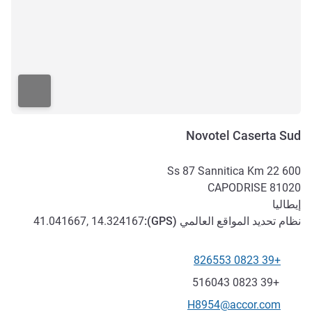
Novotel Caserta Sud
Ss 87 Sannitica Km 22 600
CAPODRISE
81020
إيطاليا
نظام تحديد المواقع العالمي (
GPS
):
41.041667, 14.324167
+39 0823 826553
الهاتف
فاكس
+39 0823 516043
تواصل معنا عبر البريد الإلكتروني
H8954@accor.com