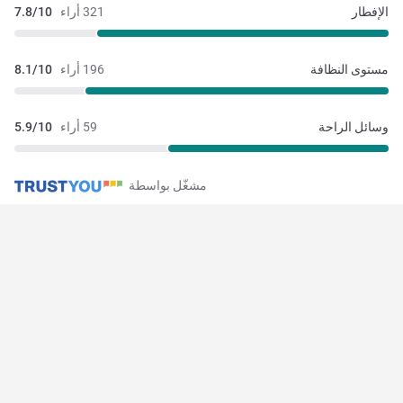
الإفطار
321 أراء
7.8/10
مستوى النظافة
196 أراء
8.1/10
وسائل الراحة
59 أراء
5.9/10
مشغّل بواسطة