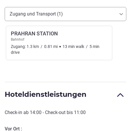
Erreichbarkeit und Anbindung
Zugang und Transport (1)
PRAHRAN STATION
Bahnhof
Zugang:
1.3
km
/
0.81
mi
13
min
walk
/
5
min
drive
Hoteldienstleistungen
Check-in
ab
14:00
-
Check-out
bis
11:00
Vor Ort