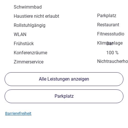
Schwimmbad
Parkplatz
Haustiere nicht erlaubt
Restaurant
Rollstuhlgängig
Fitnessstudio
WLAN
Klimaanlage
Frühstück
Bar
Konferenzräume
100 %
Nichtraucherho
Zimmerservice
Alle Leistungen anzeigen
Parkplatz
Barrierefreiheit