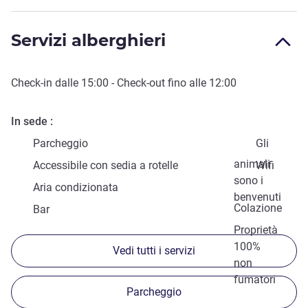
Servizi alberghieri
Check-in
dalle
15:00
-
Check-out
fino alle
12:00
In sede
Parcheggio
Gli
animali
Accessibile con sedia a rotelle
Wifi
sono i
Aria condizionata
benvenuti
Colazione
Bar
Proprietà
100%
Vedi tutti i servizi
non
fumatori
Parcheggio