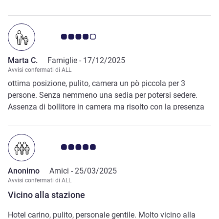
Giudizio clienti 4.0/5
Marta C.
Famiglie -
17/12/2025
Avvisi confermati di ALL
ottima posizione, pulito, camera un pò piccola per 3
persone. Senza nemmeno una sedia per potersi sedere.
Assenza di bollitore in camera ma risolto con la presenza
del bar nella reception. molto cortesi. Cambio asciugamani
ogni 2 giorni, molto apprezzato
Giudizio clienti 5.0/5
Anonimo
Amici -
25/03/2025
Avvisi confermati di ALL
Vicino alla stazione
Hotel carino, pulito, personale gentile. Molto vicino alla