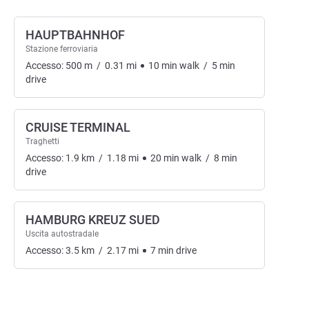
HAUPTBAHNHOF
Stazione ferroviaria
Accesso:
500
m
/
0.31
mi
10
min
walk
/
5
min
drive
CRUISE TERMINAL
Traghetti
Accesso:
1.9
km
/
1.18
mi
20
min
walk
/
8
min
drive
HAMBURG KREUZ SUED
Uscita autostradale
Accesso:
3.5
km
/
2.17
mi
7
min
drive