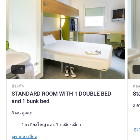
4
ห้องพัก
ห้อง
STANDARD ROOM WITH 1 DOUBLE BED
St
and 1 bunk bed
2 ค
3 คน สูงสุด
เคร
เครื่องนอน
1 x เตียงใหญ่ และ 1 x เตียงเดี่ยว
ดูร
ดูรายละเอียด