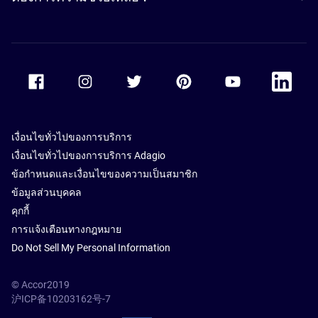
Accor Facebook
Accor Instagram
Accor Twitter
Accor Pinterest
Accor Youtube
Accor Li
เงื่อนไขทั่วไปของการบริการ
เงื่อนไขทั่วไปของการบริการ Adagio
ข้อกำหนดและเงื่อนไขของความเป็นสมาชิก
ข้อมูลส่วนบุคคล
คุกกี้
การแจ้งเตือนทางกฎหมาย
Do Not Sell My Personal Information
© Accor2019
沪ICP备10203162号-7