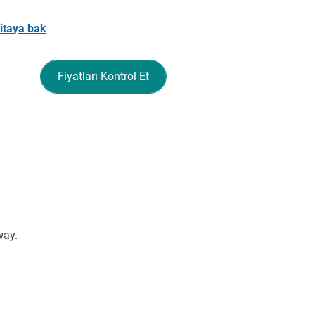
itaya bak
Fiyatları Kontrol Et
way.