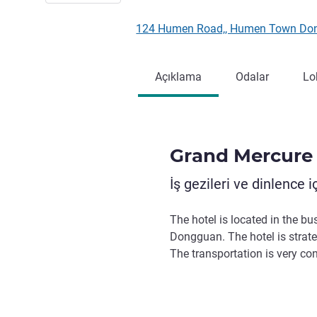
124 Humen Road,, Humen Town Don
Açıklama
Odalar
Lo
Grand Mercur
İş gezileri ve dinlence i
The hotel is located in the bu
Dongguan. The hotel is strat
The transportation is very conv