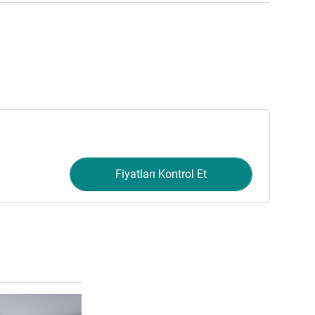
Fiyatları Kontrol Et
Ayrıntıları göster