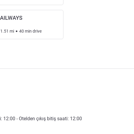
AILWAYS
31.51
mi
40
min
drive
i:
12:00
- Otelden çıkış bitiş saati:
12:00