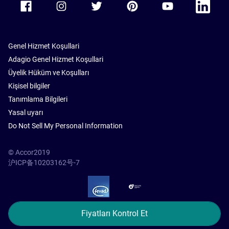
Genel Hizmet Koşullari
Adagio Genel Hizmet Koşullari
Üyelik Hüküm ve Koşulları
Kişisel bilgiler
Tanımlama Bilgileri
Yasal uyarı
Do Not Sell My Personal Information
© Accor2019
沪ICP备10203162号-7
SSL Secure – globalSign
Fiyatları Kontrol Et