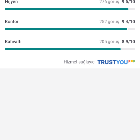
Hijyen
276 görüş
9.5/10
Konfor
252 görüş
9.4/10
Kahvaltı
205 görüş
8.9/10
Hizmet sağlayıcı