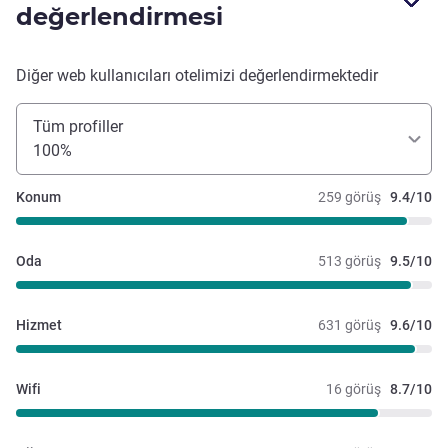
değerlendirmesi
Diğer web kullanıcıları otelimizi değerlendirmektedir
Tüm profiller
100%
Konum
259 görüş
9.4/10
Oda
513 görüş
9.5/10
Hizmet
631 görüş
9.6/10
Wifi
16 görüş
8.7/10