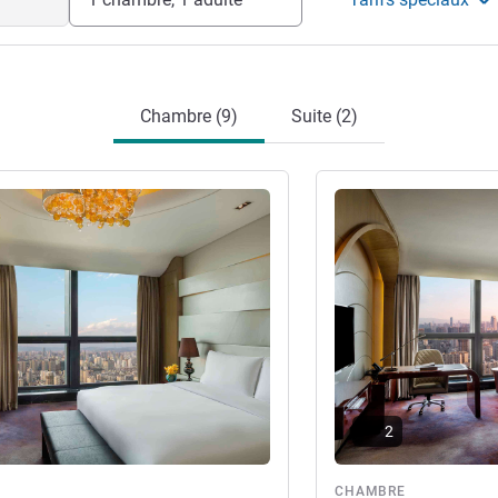
Chambre (9)
Suite (2)
s
Voir les détails
2
re
CHAMBRE