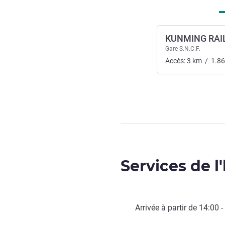
KUNMING RAI
Gare S.N.C.F.
Accès:
3
km
/
1.86
Services de l
Arrivée à partir de
14:00
-