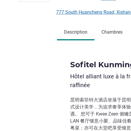
777 South Huancheng Road, Xishan
Description
Chambres
Sofitel Kunmin
Hôtel alliant luxe à la 
raffinée
昆明索菲特大酒店坐落于昆明
式设计美学，为追求奢享体验的宾
遇。 您可于 Kwee Zee
LAN 餐厅惬意小聚、品味佳肴；
粤菜；亦可在大堂吧享受惬意