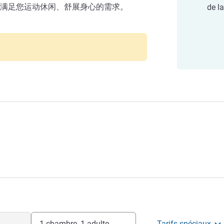
满足您运动休闲、舒展身心的需求。
de la
1 chambre, 1 adulte
Tarifs spéciaux