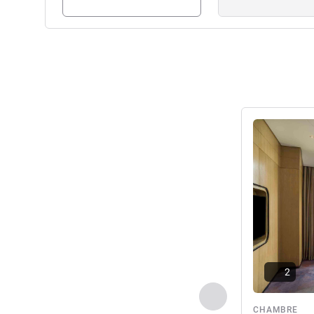
Voir les détail
2
Précédent - Chamb
CHAMBRE