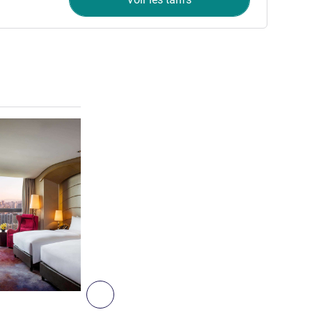
Voir les détails
2
Suivant - Chambre
CHAMBRE