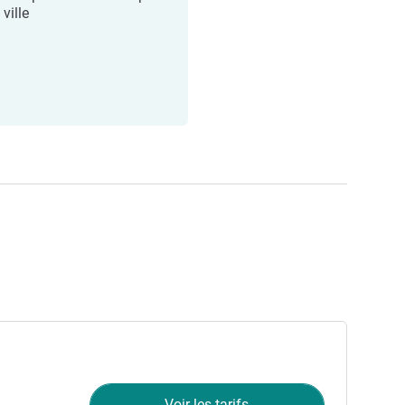
 ville
Voir les tarifs