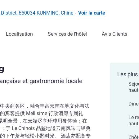
 District, 650034 KUNMING, Chine
-
Voir la carte
Localisation
Services de l'hôtel
Avis Clients
g
Les plus 
française et gastronomie locale
Séjo
haut
Dîne
中央商务区，融合丰富云南在地文化与法
客提供 Mellisime 行政酒廊专属礼
Le re
n 俯瞰昆明全景，在云端尽享环球用餐体验；在
haut
于 Le Chinois 品鉴地道云南风味与经典
的下午茶与轻松小酌时光。 酒店亦配备专
L'hôt