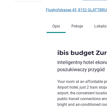
Flughofstrasse 45, 8152 GLATTBRU
Opis
Pokoje
Lokaliz
ibis budget Zur
Inteligentny hotel eko
poszukiwaczy przygód
Your room at an affordable pr
Airport hotel, just 2 tram sto
airport, the convenient locati
public transit connections en
bright and air-conditioned roo