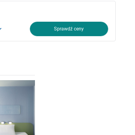
Sprawdź ceny
Pokaż szczegóły