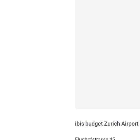
ibis budget Zurich Airport
Flughofstrasse 45