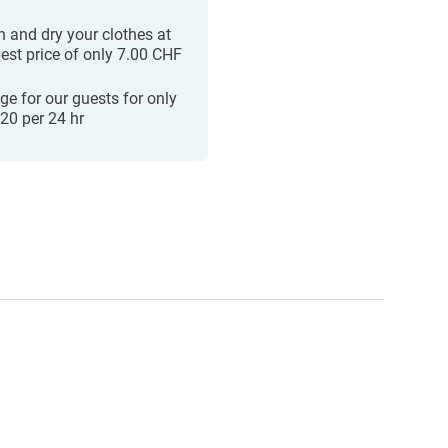
 and dry your clothes at
best price of only 7.00 CHF
ge for our guests for only
20 per 24 hr