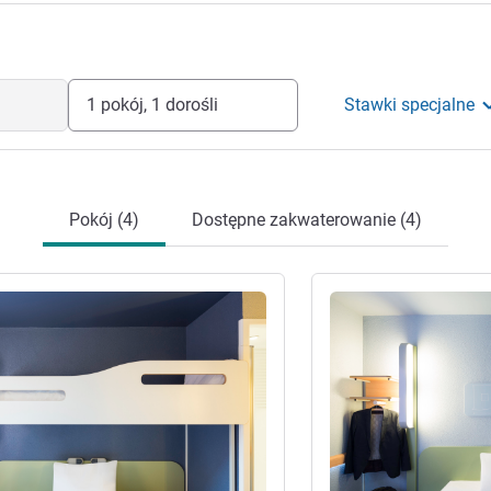
1 pokój, 1 dorośli
Stawki specjalne
Pokój (4)
Dostępne zakwaterowanie (4)
óły
Pokaż szczegóły