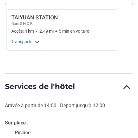
TAIYUAN STATION
Gare S.N.C.F.
Accès:
4
km
/
2.49
mi
5
min
en voiture
Transports
Services de l'hôtel
Arrivée à partir de
14:00
- Départ jusqu'à
12:00
Sur place
Piscine