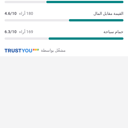
القيمة مقابل المال
180 أراء
4.6/10
حمام سباحة
169 أراء
6.3/10
مشغّل بواسطة