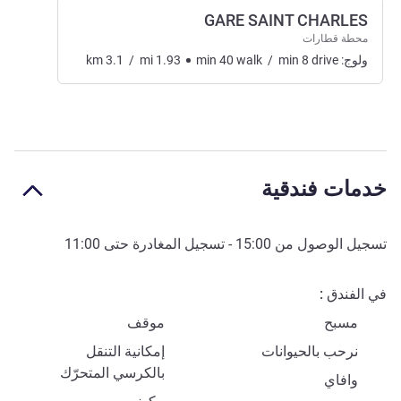
GARE SAINT CHARLES
محطة قطارات
ولوج:
drive
8
min
/
walk
40
min
1.93
mi
/
3.1
km
خدمات فندقية
تسجيل الوصول من
15:00
- تسجيل المغادرة حتى
11:00
في الفندق
مسبح
موقف
نرحب بالحيوانات
إمكانية التنقل
بالكرسي المتحرّك
وافاي