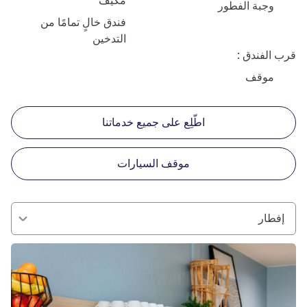
مكيف
وجبة الفطور
فندق خالٍ تمامًا من
التدخين
قرب الفندق
موقف
اطّلِع على جميع خدماتنا
موقف السيارات
إفطار
راجع التفاصيل