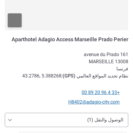
Aparthotel Adagio Access Marseille Prado Perier
161 avenue du Prado
MARSEILLE
13008
فرنسا
نظام تحديد المواقع العالمي (
GPS
):
43.2786, 5.388268
+33 4 96 20 89 00
الهاتف
تواصل معنا عبر البريد الإلكتروني
H8402@adagio-city.com
الوصول والتنقل
الوصول والنقل (1)