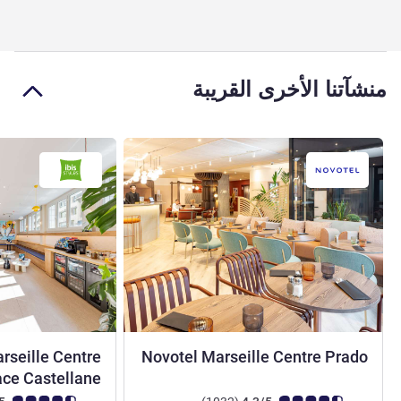
منشآتنا الأخرى القريبة
arseille Centre
Novotel Marseille Centre Prado
4 نجوم
ace Castellane