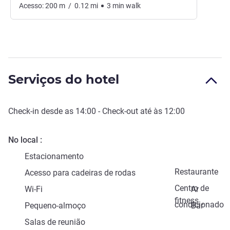
Acesso:
200
m
/
0.12
mi
3
min
walk
Serviços do hotel
Check-in
desde as
14:00
-
Check-out
até às
12:00
No local
Estacionamento
Restaurante
Acesso para cadeiras de rodas
Centro de
Wi-Fi
Ar
fitness
condicionado
Pequeno-almoço
Bar
Salas de reunião