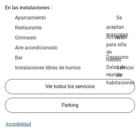
En las instalaciones
Aparcamiento
Se
aceptan
Restaurante
mascotas
Accesible
Gimnasio
Wifi
para silla
Aire acondicionado
de
Desayuno
Bar
ruedas
Salas de
Instalaciones libres de humos
Servicio
reunión
de
habitaciones
Ver todos los servicios
Parking
Accesibilidad