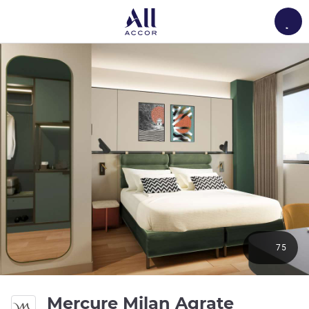
Load
75
Mercure Milan Agrate