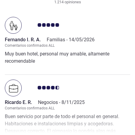
1.214 opiniones
Nota de clientes de Avis 5.0/5
Fernando I. R. A.
Familias -
14/05/2026
Comentarios confirmados ALL
Muy buen hotel, personal muy amable, altamente
recomendable
Nota de clientes de Avis 4.5/5
Ricardo E. R.
Negocios -
8/11/2025
Comentarios confirmados ALL
Buen servicio por parte de todo el personal en general.
Habitaciones e instalaciones limpias y acogedoras.
Desayuno correcto. El gimnasio lo pondría algo más