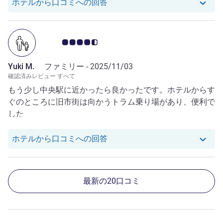
Kazuyoshi A. さんのレビ
ホテルから口コミへの回答
お客さまの声 4.5/5
Yuki M.
ファミリー -
2025/11/03
確認済みレビュー すべて
もう少し中央駅に近かったら良かったです。ホテルからす
ぐのところに旧市街は向かうトラム乗り場があり、便利で
した
Yuki M. さんのレビューへの
ホテルから口コミへの回答
最新の20口コミ