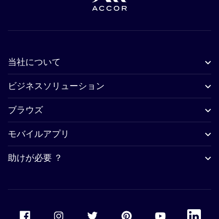
当社について
ビジネスソリューション
ブラウズ
モバイルアプリ
助けが必要 ？
Accor Facebook
Accor Instagram
Accor Twitter
Accor Pinterest
Accor Youtube
Accor Li