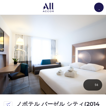
Load
56
ノボテル バーゼル シティ(2014