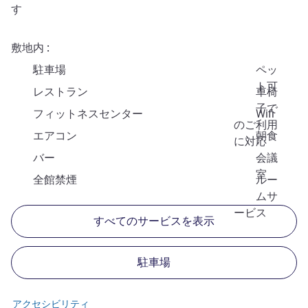
す
敷地内
駐車場
ペッ
ト可
レストラン
車椅
子で
フィットネスセンター
Wifi
のご利用
エアコン
朝食
に対応
バー
会議
室
全館禁煙
ルー
ムサ
ービス
すべてのサービスを表示
駐車場
アクセシビリティ