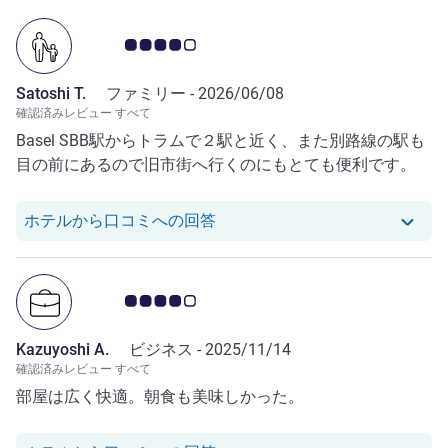
お客さまの声 4.0/5
Satoshi T.
ファミリー -
2026/06/08
確認済みレビュー すべて
Basel SBB駅からトラムで２駅と近く、また別路線の駅も
目の前にあるので旧市街へ行くのにもとても便利です。
Satoshi T. さんのレビュー
ホテルから口コミへの回答
お客さまの声 4.0/5
Kazuyoshi A.
ビジネス -
2025/11/14
確認済みレビュー すべて
部屋は広く快適。朝食も美味しかった。