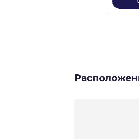
Страница
1
из
Расположен