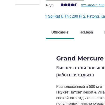
Примечание: отзывы клиентов (Рейт
4.6/5
Отзывов: 1 458
1 Soi Rat U Thit 200 Pi 2, Patong,
Описание
Номера
Grand Mercure
Бизнес отели повыш
работы и отдыха
Расположенный в 500 м от 
Пхукет Патонг Resort & Vill
спокойного отдыха в неско
популярных пляжно-курорт