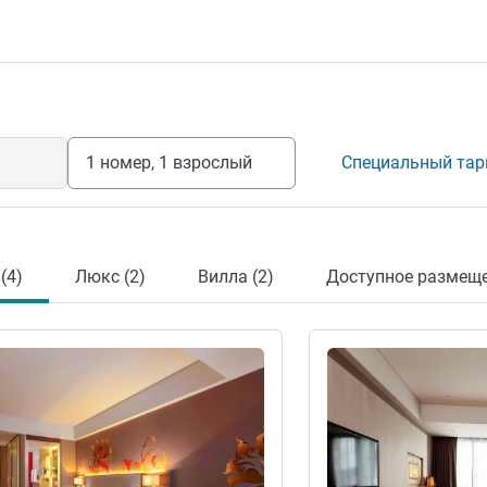
1 номер, 1 взрослый
Специальный та
(4)
Люкс (2)
Вилла (2)
Доступное размеще
информация
Подробная информац