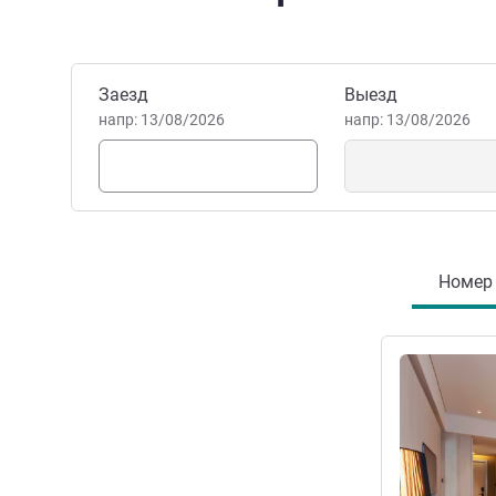
Забронировать этот отель
Заезд
Выезд
напр: 13/08/2026
напр: 13/08/2026
Номер 
Подробная 