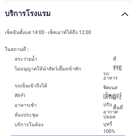
บริการโรงแรม
เช็คอินตั้งแต่
14:00
- เช็คเอาท์ได้ถึง
12:00
ในสถานที่
สระว่ายน้ำ
ที่
จอด
ไม่อนุญาตให้นำสัตว์เลี้ยงเข้าพัก
ร้าน
รถ
อาหาร
รถเข็นเข้าถึงได้
ฟิตเนส
เซ็นเตอร์
Wi-Fi
เครื่อง
บาร์
ปรับ
อาหารเช้า
พื้นที่
อากาศ
ห้องประชุม
ปลอด
บุหรี่
บริการในห้อง
100%