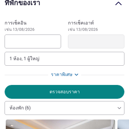
ที่พักของเรา
สถานที่ท่องเที่ยวชื่อดังอย่าง The Bund, วัด Jing’an, ถนน
Nanjing และการช็อปปิ้งที่ Joy City หรือ Raffles City ล้วนอยู่
ใกล้เคียง ไม่ว่าคุณจะมาทำธุรกิจหรือพักผ่อน โรงแรมตั้งอยู่
จองโรงแรมนี้
การเช็คอิน
การเช็คเอาท์
ในทำเลที่สะดวกสบาย ใกล้กับสถานที่สำคัญของเมือง
เช่น 13/08/2026
เช่น 13/08/2026
1 ห้อง, 1 ผู้ใหญ่
ราคาพิเศษ
ตรวจสอบราคา
ห้องพัก (6)
ดูรายละเอียด
ดูรายล