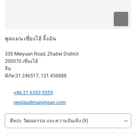
พูลแมน เซี่ยงไฮ้ จิ้งอัน
330 Meiyuan Road, Zhabei District
200070
เซี่ยงไฮ้
จีน
พิกัด:
31.246517, 121.456888
+86 21 6353 5555
โทรศัพท์
อีเมลติดต่อ
res@pullmanjingan.com
การเข้าถึงและการเดินทาง
ศิลปะ วัฒนธรรม และความบันเทิง (9)