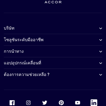
บริษัท
โซลูชันระดับมืออาชีพ
การนำทาง
แอปอุปกรณ์เคลื่อนที่
ต้องการความช่วยเหลือ ?
Accor Facebook
Accor Instagram
Accor Twitter
Accor Pinterest
Accor Youtube
Accor Li