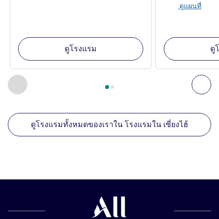
ดูแผนที่
ดูโรงแรม
ดู
หน้า
1
จาก
2
, สถานประกอบการอื่นของเราที่อยู่ใกล้เคียง 1 :, ส
ก่อนหน้า - สถานประกอบการอื่นของเราที่อยู่ใกล้เคียง
ถัด
ดูโรงแรมทั้งหมดของเราใน โรงแรมใน เซี่ยงไฮ้