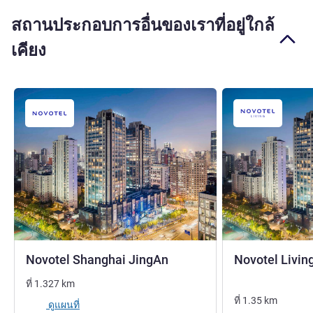
สถานประกอบการอื่นของเราที่อยู่ใกล้
เคียง
4 ดาว
Novotel Shanghai JingAn
Novotel Livin
4 ดาว
ที่
1.327
km
ที่
1.35
km
ดูแผนที่