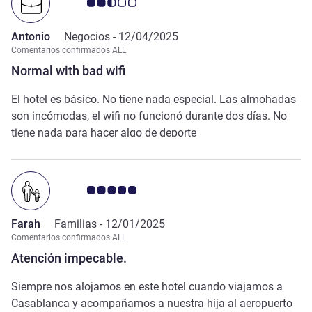
Nota de clientes de Avis 2.5/5
Antonio
Negocios -
12/04/2025
Comentarios confirmados ALL
Normal with bad wifi
El hotel es básico. No tiene nada especial. Las almohadas
son incómodas, el wifi no funcionó durante dos días. No
tiene nada para hacer algo de deporte
Nota de clientes de Avis 5.0/5
Farah
Familias -
12/01/2025
Comentarios confirmados ALL
Atención impecable.
Siempre nos alojamos en este hotel cuando viajamos a
Casablanca y acompañamos a nuestra hija al aeropuerto