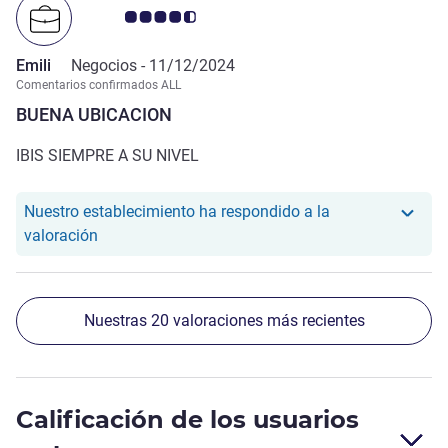
Nota de clientes de Avis 4.5/5
Emili
Negocios -
11/12/2024
Comentarios confirmados ALL
BUENA UBICACION
IBIS SIEMPRE A SU NIVEL
Nuestro establecimiento ha respondido a la
Nuestro hotel ha respondido a la valoración de Em
valoración
Nuestras 20 valoraciones más recientes
Calificación de los usuarios