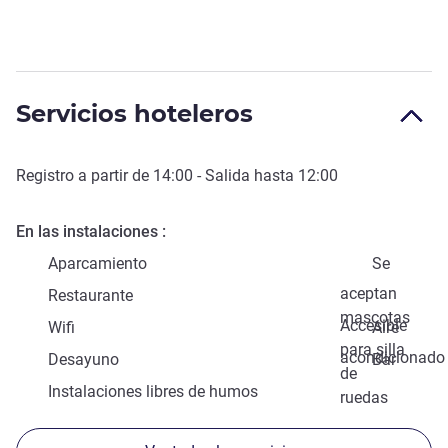
Servicios hoteleros
Registro a partir de
14:00
- Salida hasta
12:00
En las instalaciones
Aparcamiento
Se
aceptan
Restaurante
mascotas
Accesible
Wifi
Aire
para silla
acondicionado
Desayuno
Bar
de
Instalaciones libres de humos
ruedas