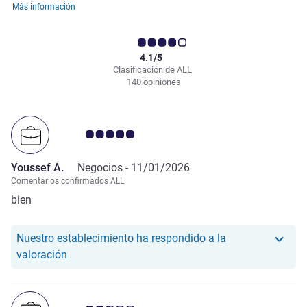
Más información
4.1/5
Clasificación de ALL
140 opiniones
Nota de clientes de Avis 5.0/5
Youssef A.
Negocios -
11/01/2026
Comentarios confirmados ALL
bien
Nuestro establecimiento ha respondido a la
Nuestro hotel ha respondido a la valoración de Yo
valoración