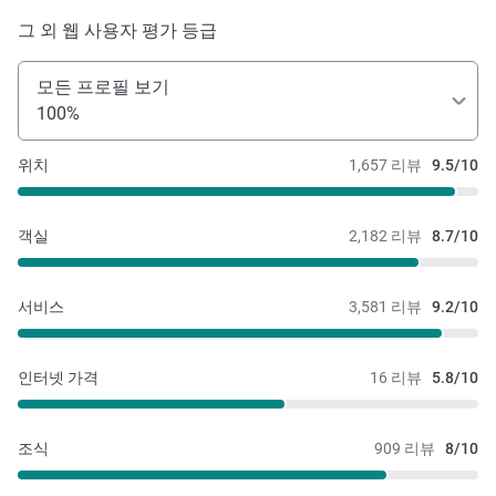
그 외 웹 사용자 평가 등급
모든 프로필 보기
100%
위치
1,657 리뷰
9.5/10
객실
2,182 리뷰
8.7/10
서비스
3,581 리뷰
9.2/10
인터넷 가격
16 리뷰
5.8/10
조식
909 리뷰
8/10