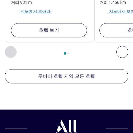
거리
931
m
거리
1.456
km
지도에서 보아라.
지도에서 보
호텔 보기
호
2
/
1
페이지
, 주변에 있는 다른 시설 1 :, 주변에 있는 다른 시설 2 
이전 - 주변에 있는 다른 시설
다음
두바이 호텔 지역 모든 호텔