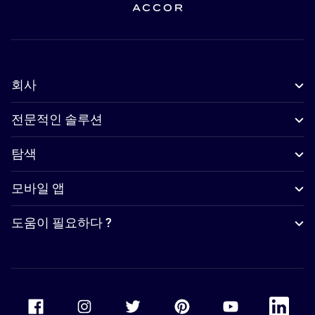
회사
전문적인 솔루션
탐색
모바일 앱
도움이 필요하다 ?
Accor Facebook
Accor Instagram
Accor Twitter
Accor Pinterest
Accor Youtube
Accor Li