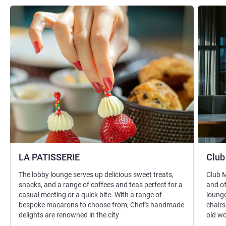
세부 정보 보기
세부 정보
LA PATISSERIE
Club
The lobby lounge serves up delicious sweet treats,
Club M
snacks, and a range of coffees and teas perfect for a
and of
casual meeting or a quick bite. With a range of
lounge
bespoke macarons to choose from, Chef's handmade
chairs
delights are renowned in the city
old wo