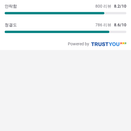
안락함
800 리뷰
8.2/10
청결도
786 리뷰
8.6/10
Powered by