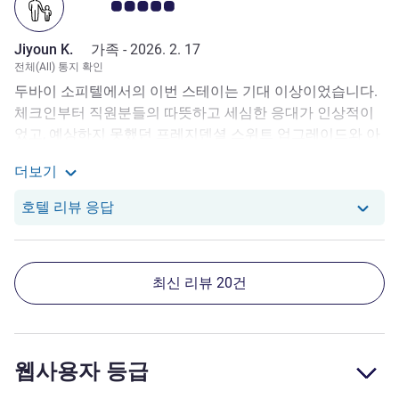
고객 평점 5.0/5
Jiyoun K.
가족 -
2026. 2. 17
전체(All) 통지 확인
두바이 소피텔에서의 이번 스테이는 기대 이상이었습니다.
체크인부터 직원분들의 따뜻하고 세심한 응대가 인상적이
었고, 예상하지 못했던 프레지덴셜 스위트 업그레이드와 아
름다운 꽃 선물까지 더해져 정말 특별한 시간을 보낼 수 있
더보기
었습니다. 객실 컨디션은 매우 훌륭했고, 넓고 쾌적한 공간
Jiyoun K.로부터의 리뷰에 대해 더 자세히 보기
덕분에 가족 모두 편안하게 머물렀습니다. 벨 서비스와 하우
당 호텔에서는 Jiyoun K.로부터의 리뷰에 
호텔 리뷰 응답
스키핑 또한 친절하고 프로페셔널했으며, 작은 요청에도 빠
르게 응대해 주셔서 호텔의 수준을 느낄 수 있었습니다. 이
번 경험 덕분에 두바이에서의 기억이 더욱 특별해졌고, 다음
최신 리뷰 20건
방문 때도 다시 머물고 싶은 곳이 되었습니다. 멋진 환대에
진심으로 감사드립니다.
웹사용자 등급