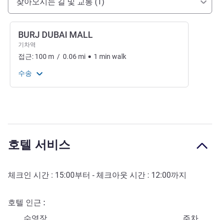
찾아오시는 길 및 교통 (1)
BURJ DUBAI MALL
기차역
접근:
100
m
/
0.06
mi
1
min
walk
수송
호텔 서비스
체크인 시간 :
15:00
부터 - 체크아웃 시간 :
12:00
까지
호텔 인근
수영장
주차