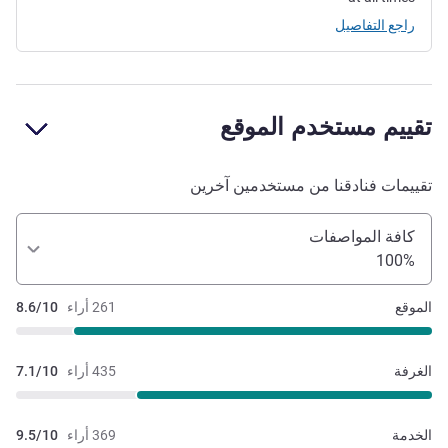
راجع التفاصيل
تقييم مستخدم الموقع
تقييمات فنادقنا من مستخدمين آخرين
كافة المواصفات
100%
الموقع
261 أراء
8.6/10
الغرفة
435 أراء
7.1/10
الخدمة
369 أراء
9.5/10