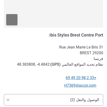
ibis Styles Brest Centre Port
31 Rue Jean Marie Le Bris
BREST
29200
فرنسا
نظام تحديد المواقع العالمي (
GPS
):
48.383808, -4.4842
+33 2 98 20 49 69
الهاتف
تواصل معنا عبر البريد الإلكتروني
H7369@accor.com
الوصول والتنقل
الوصول والنقل (2)