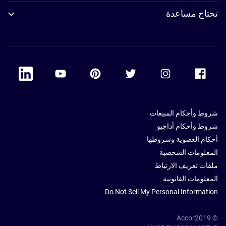
تحتاج مساعدة
 Linkedin
Accor Youtube
Accor Pinterest
Accor Twitter
Accor Instagram
Accor Facebook
شروط وأحكام المبيعات
شروط وأحكام أداجيو
أحكام العضوية وشروطها
المعلومات الشخصية
ملفات تعريف الارتباط
المعلومات القانونية
Do Not Sell My Personal Information
© Accor2019