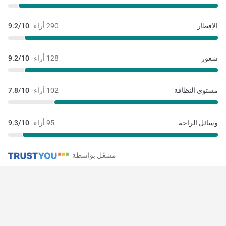
الإفطار
290 أراء
9.2/10
شعور
128 أراء
9.2/10
مستوى النظافة
102 أراء
7.8/10
وسائل الراحة
95 أراء
9.3/10
مشغّل بواسطة