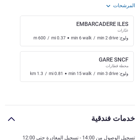
المرشحات
EMBARCADERE ILES
عبّارات
ولوج:
drive
2
min
/
walk
6
min
0.37
mi
/
600
m
GARE SNCF
محطة قطارات
ولوج:
drive
3
min
/
walk
15
min
0.81
mi
/
1.3
km
خدمات فندقية
تسجيل الوصول من
14:00
- تسجيل المغادرة حتى
12:00