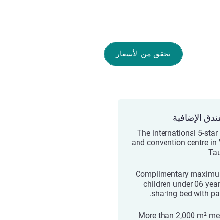
تحقق من الأسعار
ندق الإضافية
The international 5-star
and convention centre in
Tau
Complimentary maximu
children under 06 year
sharing bed with par
More than 2,000 m² me