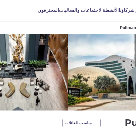
شركاؤنا
الأنشطة
الاجتماعات والفعاليات
المحترفون
Pullman
5 نجوم
Pu
مناسب للعائلات