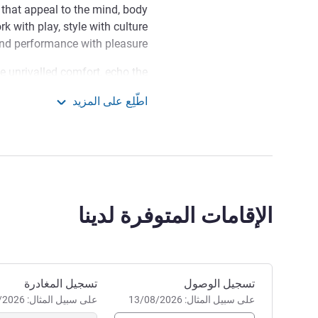
that appeal to the mind, body
 with play, style with culture
nd performance with pleasure.
e unrivalled comfort, echo the
 Vung Tau, and offer stunning
اطّلِع على المزيد
A place for working, relaxing,
Pullman Vung Tau
is the perfect hub for nomads
t, offering sanctuary where we
raditional Vietnamese culture.
hidden pearl. Surrounded by
nks rich history from the 14th
الإقامات المتوفرة لدينا
e sense of hospitality designed
man Hotels and Resorts Brand.
إدارة الفندق Pieter DE WEERD
احجز في هذا الفندق
تسجيل الوصول
تسجيل المغادرة
على سبيل المثال: 13/08/2026
على سبيل المثال: 13/08/2026