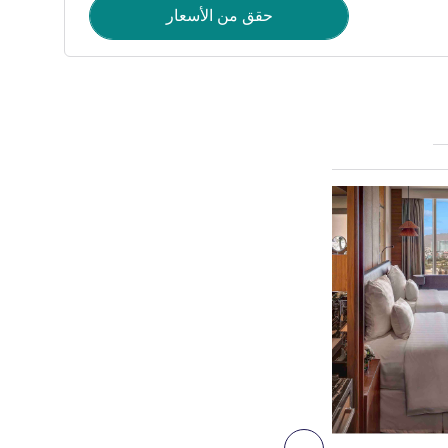
حقق من الأسعار
راجع التفاصيل
7
التالي - غرفة