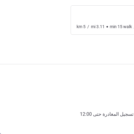
km
5
/
mi
3.11
min
15
walk
تسجيل المغادرة حتى
12:00