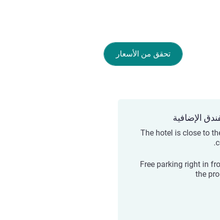
تحقق من الأسعار
ندق الإضافية
The hotel is close to th
c
Free parking right in fr
the pro