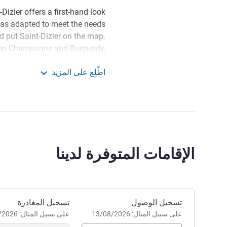
t-Dizier offers a first-hand look
 has adapted to meet the needs
d put Saint-Dizier on the map.
ween Champagne and Burgundy,
xhibit on epic MIKO is on the
اطّلِع على المزيد
upper level.
ibis Styles Saint Dizier
welcomes you. Family stay or
location, to come and recharge
res of Lake Der. See you soon.
إدارة الفندق CYNTHIA LACAVE
الإقامات المتوفرة لدينا
احجز في هذا الفندق
تسجيل الوصول
تسجيل المغادرة
على سبيل المثال: 13/08/2026
على سبيل المثال: 13/08/2026