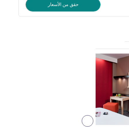
حقق من الأسعار
راجع التفاصيل
4
التالي - غرفة