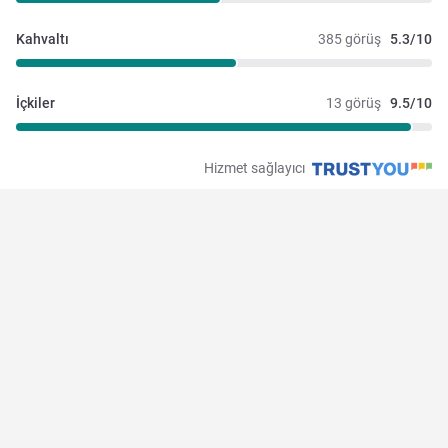
Kahvaltı
385 görüş
5.3/10
İçkiler
13 görüş
9.5/10
Hizmet sağlayıcı