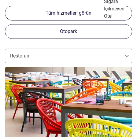
Sigara
İçilmeyen
Tüm hizmetleri görün
Otel
Otopark
Restoran
Ayrıntıları göster