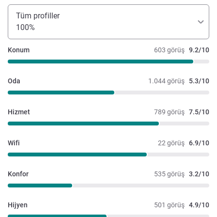
Tüm profiller
100%
Konum
603 görüş
9.2/10
Oda
1.044 görüş
5.3/10
Hizmet
789 görüş
7.5/10
Wifi
22 görüş
6.9/10
Konfor
535 görüş
3.2/10
Hijyen
501 görüş
4.9/10