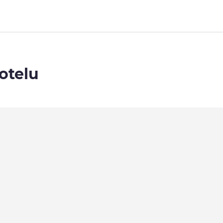
otelu