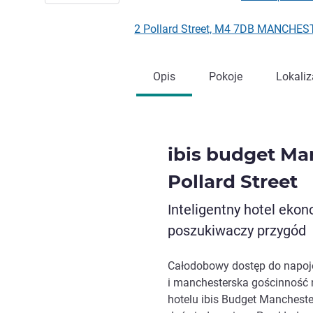
2 Pollard Street, M4 7DB MANCHEST
Opis
Pokoje
Lokaliz
ibis budget Ma
Pollard Street
Inteligentny hotel eko
poszukiwaczy przygód
Całodobowy dostęp do napojów
i manchesterska gościnność
hotelu ibis Budget Mancheste