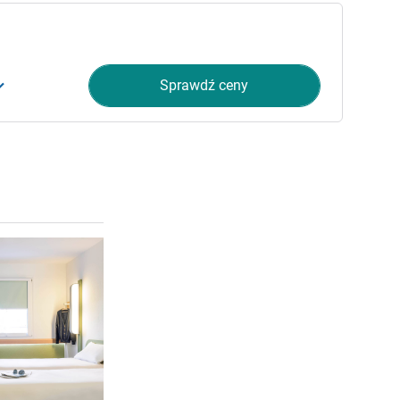
Sprawdź ceny
Pokaż szczegóły