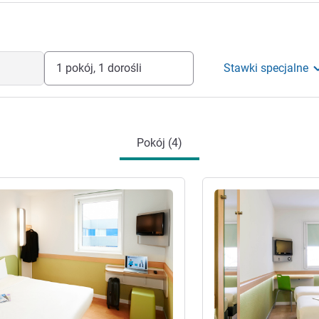
1 pokój, 1 dorośli
Stawki specjalne
Pokój (4)
óły
Pokaż szczegóły