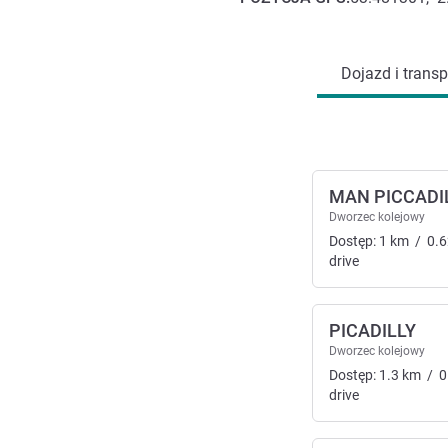
Dojazd i transport
Dojazd i transp
MAN PICCADI
Dworzec kolejowy
Dostęp:
1
km
/
0.6
drive
PICADILLY
Dworzec kolejowy
Dostęp:
1.3
km
/
0
drive