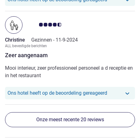
Avis-klantbeoordeling 4.5/5
Christine
Gezinnen -
11-9-2024
ALL bevestigde berichten
Zeer aangenaam
Mooi interieur, zeer professioneel personeel a d receptie en
in het restaurant
Ons hotel heef
Ons hotel heeft op de beoordeling gereageerd
Onze meest recente 20 reviews