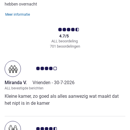
hebben overnacht
Meer informatie
4.7/5
ALL beoordeling
701 beoordelingen
Avis-klantbeoordeling 4.0/5
Miranda V.
Vrienden -
30-7-2026
ALL bevestigde berichten
Kleine kamer, zo goed als alles aanwezig wat maakt dat
het nipt is in de kamer
Avis-klantbeoordeling 4.5/5