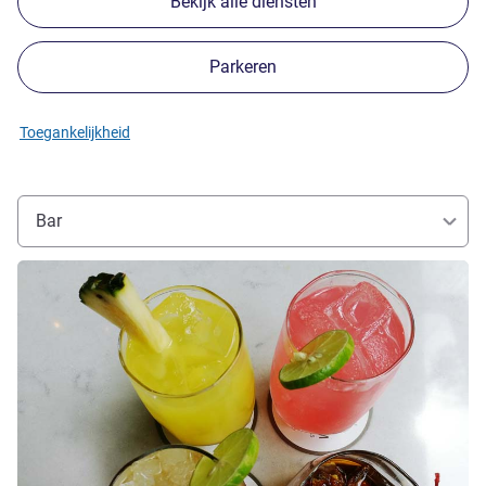
Bekijk alle diensten
Parkeren
Toegankelijkheid
Bar
Meer informatie