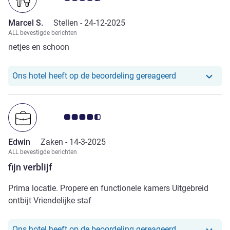
Marcel S.
Stellen -
24-12-2025
ALL bevestigde berichten
netjes en schoon
Ons hotel heef
Ons hotel heeft op de beoordeling gereageerd
Avis-klantbeoordeling 4.5/5
Edwin
Zaken -
14-3-2025
ALL bevestigde berichten
fijn verblijf
Prima locatie. Propere en functionele kamers Uitgebreid
ontbijt Vriendelijke staf
Ons hotel heef
Ons hotel heeft op de beoordeling gereageerd