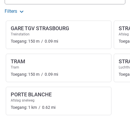
Filters
GARE TGV STRASBOURG
STR
Treinstation
Afslag
Toegang:
150
m
/
0.09
mi
Toega
TRAM
STR
Tram
Luchth
Toegang:
150
m
/
0.09
mi
Toega
PORTE BLANCHE
Afslag snelweg
Toegang:
1
km
/
0.62
mi