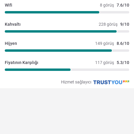
Wifi
8 görüş
7.6/10
Kahvaltı
228 görüş
9/10
Hijyen
149 görüş
8.6/10
Fiyatının Karşılığı
117 görüş
5.3/10
Hizmet sağlayıcı