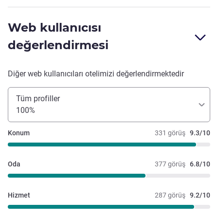
Web kullanıcısı
değerlendirmesi
Diğer web kullanıcıları otelimizi değerlendirmektedir
Tüm profiller
100%
Konum
331 görüş
9.3/10
Oda
377 görüş
6.8/10
Hizmet
287 görüş
9.2/10