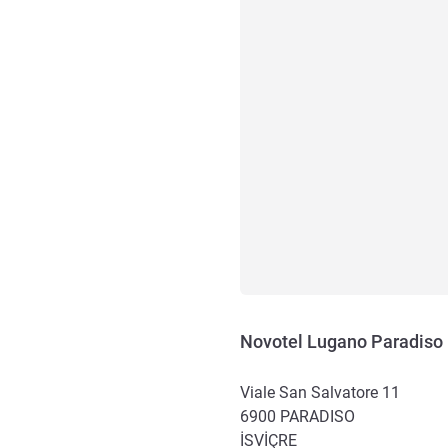
Novotel Lugano Paradiso
Viale San Salvatore 11
6900
PARADISO
İSVIÇRE