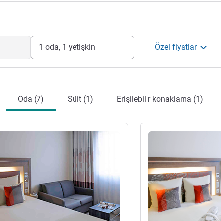
1 oda, 1 yetişkin
Özel fiyatlar
Oda (7)
Süit (1)
Erişilebilir konaklama (1)
ter
Ayrıntıları göster