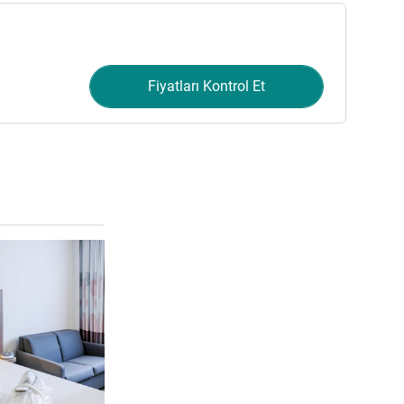
Fiyatları Kontrol Et
Ayrıntıları göster