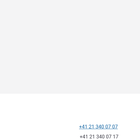
+41 21 340 07 07
Tel
Fax
+41 21 340 07 17