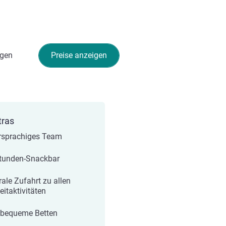
gen
Preise anzeigen
tras
sprachiges Team
tunden-Snackbar
rale Zufahrt zu allen
eitaktivitäten
 bequeme Betten