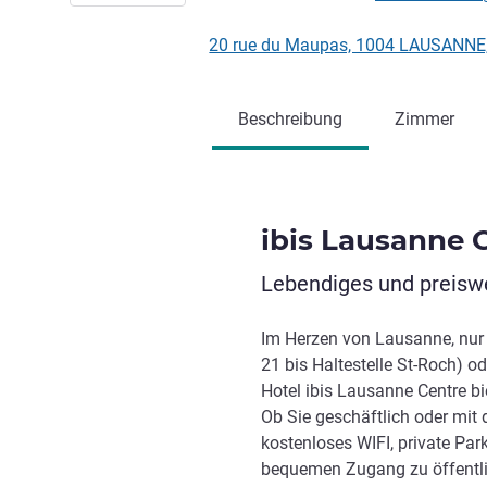
20 rue du Maupas, 1004 LAUSANNE
Beschreibung
Zimmer
ibis Lausanne 
Lebendiges und preiswe
Im Herzen von Lausanne, nur 
21 bis Haltestelle St-Roch)
Hotel ibis Lausanne Centre bi
Ob Sie geschäftlich oder mit 
kostenloses WIFI, private Par
bequemen Zugang zu öffentli