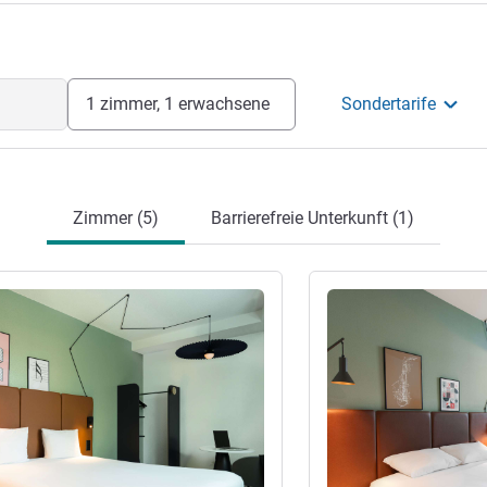
rektion
1 zimmer, 1 erwachsene
Sondertarife
Zimmer (5)
Barrierefreie Unterkunft (1)
en
Details ansehen