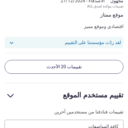
مجهول
الأصدقاء -
27/12/2024
تقييمات مؤكدة لفندق ALL
موقع ممتاز
اقتصادي وموقع مميز
استجاب فندقنا للمراجعة من null
لقد ردّت مؤسستنا على التقييم
تقييمات 20 الأحدث
تقييم مستخدم الموقع
تقييمات فنادقنا من مستخدمين آخرين
كافة المواصفات