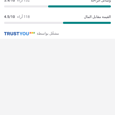
وسائل الراحة
132 أراء
5.9/10
القيمة مقابل المال
118 أراء
4.5/10
مشغّل بواسطة