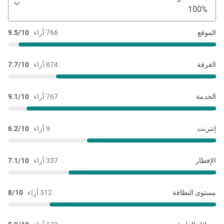
100%
الموقع
766 أراء
9.5/10
الغرفة
874 أراء
7.7/10
الخدمة
767 أراء
9.1/10
إنترنت
9 أراء
6.2/10
الإفطار
337 أراء
7.1/10
مستوى النظافة
312 أراء
8/10