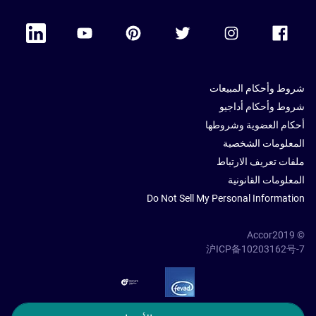
 Linkedin
Accor Youtube
Accor Pinterest
Accor Twitter
Accor Instagram
Accor Facebook
شروط وأحكام المبيعات
شروط وأحكام أداجيو
أحكام العضوية وشروطها
المعلومات الشخصية
ملفات تعريف الارتباط
المعلومات القانونية
Do Not Sell My Personal Information
© Accor2019
沪ICP备10203162号-7
SSL Secure – globalSign