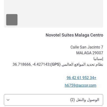
Novotel Suites Malaga Centro
Calle San Jacinto 7
MALAGA
29007
إسبانيا
نظام تحديد المواقع العالمي (
GPS
):
36.718666, -4.427143
+34 952 61 42 96
الهاتف
تواصل معنا عبر البريد الإلكتروني
h6759@accor.com
الوصول والتنقل
الوصول والنقل (2)