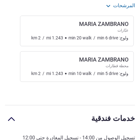
المرشحات
MARIA ZAMBRANO
عبّارات
ولوج:
drive
6
min
/
walk
20
min
1.243
mi
/
2
km
MARIA ZAMBRANO
محطة قطارات
ولوج:
drive
5
min
/
walk
10
min
1.243
mi
/
2
km
خدمات فندقية
تسجيل الوصول من
14:00
- تسجيل المغادرة حتى
12:00