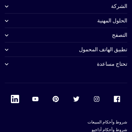
الشركة
الحلول المهنية
التصفح
تطبيق الهاتف المحمول
تحتاج مساعدة
 Linkedin
Accor Youtube
Accor Pinterest
Accor Twitter
Accor Instagram
Accor Facebook
شروط وأحكام المبيعات
شروط وأحكام أداجيو