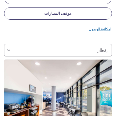
موقف السيارات
إمكانية الوصول
إفطار
راجع التفاصيل