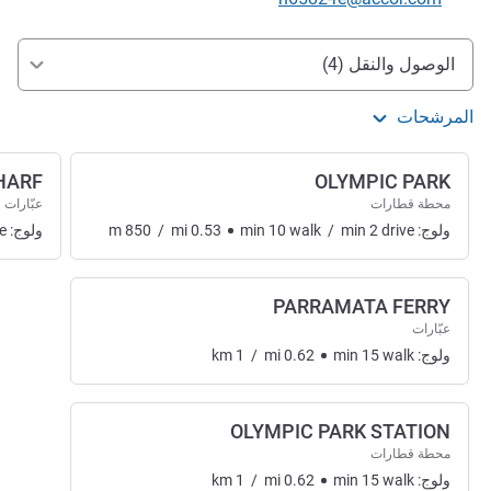
الوصول والتنقل
الوصول والنقل (4)
المرشحات
HARF
OLYMPIC PARK
محطة قطارات
عبّارات
ولوج:
drive
2
min
/
walk
10
min
0.53
mi
/
850
m
ولوج:
e
PARRAMATA FERRY
عبّارات
ولوج:
walk
15
min
0.62
mi
/
1
km
OLYMPIC PARK STATION
محطة قطارات
ولوج:
walk
15
min
0.62
mi
/
1
km