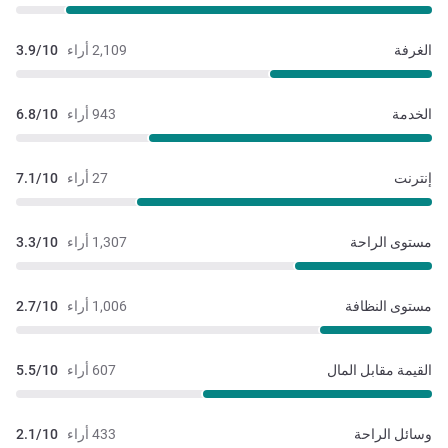
الغرفة
2,109 أراء
3.9/10
الخدمة
943 أراء
6.8/10
إنترنت
27 أراء
7.1/10
مستوى الراحة
1,307 أراء
3.3/10
مستوى النظافة
1,006 أراء
2.7/10
القيمة مقابل المال
607 أراء
5.5/10
وسائل الراحة
433 أراء
2.1/10