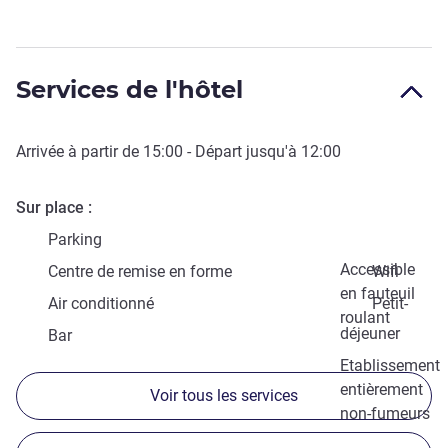
Services de l'hôtel
Arrivée à partir de
15:00
- Départ jusqu'à
12:00
Sur place
Parking
Accessible
Centre de remise en forme
Wifi
en fauteuil
Air conditionné
Petit-
roulant
déjeuner
Bar
Etablissement
entièrement
Voir tous les services
non-fumeurs