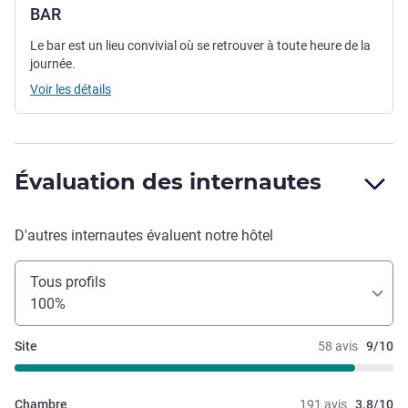
BAR
Le bar est un lieu convivial où se retrouver à toute heure de la
journée.
Voir les détails
Évaluation des internautes
D'autres internautes évaluent notre hôtel
Tous profils
100%
Site
58 avis
9/10
Chambre
191 avis
3.8/10