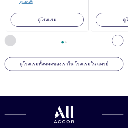
ดูแผนที่
ดูโรงแรม
ดู
หน้า
1
จาก
2
, สถานประกอบการอื่นของเราที่อยู่ใกล้เคียง 1 :, ส
ก่อนหน้า - สถานประกอบการอื่นของเราที่อยู่ใกล้เคียง
ถัด
ดูโรงแรมทั้งหมดของเราใน โรงแรมใน แครย์