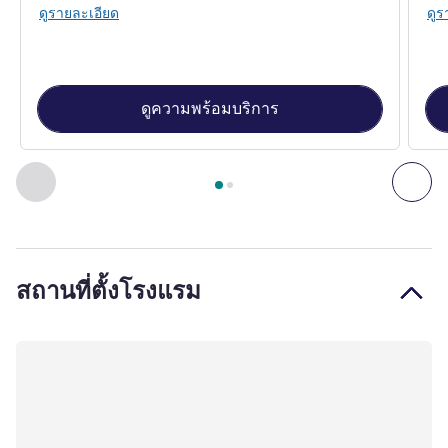
ดูรายละเอียด
ดูร
ดูความพร้อมบริการ
หน้า
1
จาก
2
, ห้องพัก 1 : Standard Room with 1 double bed , 
ก่อนหน้า - ห้องพัก
ถัดไ
สถานที่ตั้งโรงแรม