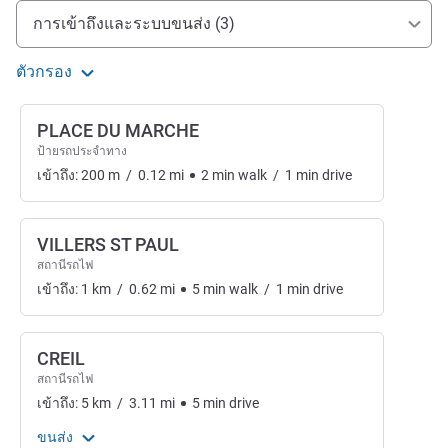
การเข้าถึงและการเดินทาง
การเข้าถึงและระบบขนส่ง (3)
ตัวกรอง
PLACE DU MARCHE
ป้ายรถประจำทาง
เข้าถึง:
200
m
/
0.12
mi
2
min
walk
/
1
min
drive
VILLERS ST PAUL
สถานีรถไฟ
เข้าถึง:
1
km
/
0.62
mi
5
min
walk
/
1
min
drive
CREIL
สถานีรถไฟ
เข้าถึง:
5
km
/
3.11
mi
5
min
drive
ขนส่ง