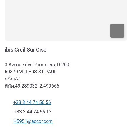
ibis Creil Sur Oise
3 Avenue des Pommiers, D 200
60870
VILLERS ST PAUL
ฝรั่งเศส
พิกัด:
49.289032, 2.499666
+33 3 44 74 56 56
โทรศัพท์
แฟกซ์
+33 3 44 74 56 13
อีเมลติดต่อ
H5951@accor.com