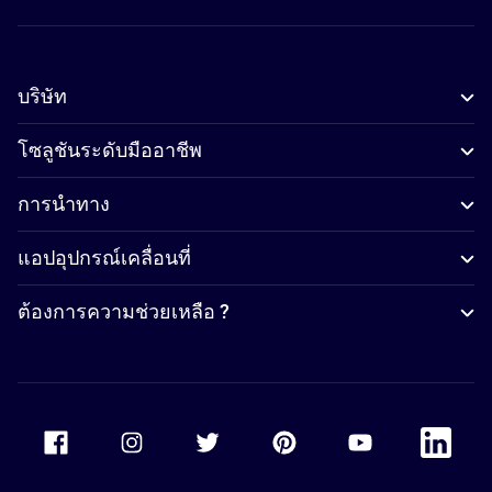
บริษัท
โซลูชันระดับมืออาชีพ
การนำทาง
แอปอุปกรณ์เคลื่อนที่
ต้องการความช่วยเหลือ ?
Accor Facebook
Accor Instagram
Accor Twitter
Accor Pinterest
Accor Youtube
Accor Li