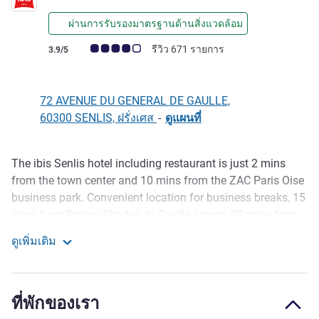
ผ่านการรับรองมาตรฐานด้านสิ่งแวดล้อม
คะแนนความคิดเห็นจากแขก (เรทติ้งบน ALL)
รีวิว 671 รายการ
3.9/5
72 AVENUE DU GENERAL DE GAULLE,
60300 SENLIS, ฝรั่งเศส
-
ดูแผนที่
The ibis Senlis hotel including restaurant is just 2 mins
รายละเอียด
from the town center and 10 mins from the ZAC Paris Oise
business park. Convenient location for business breaks, 15
mins from Roissy Charles de Gaulle airport, 20 mins from
the Villepinte exhibit ion center, and 30 mins from Paris.
ดูเพิ่มเติม
The hotel has 95 rooms with free WIFI, 3 meeting rooms, a
ibis Senlis
Grill Courtepaille restaurant with a terrace, open from 11am
to11pm, and a 24-hour snack service. A free enclosed
ที่พักของเรา
outdoor car park is also provided.