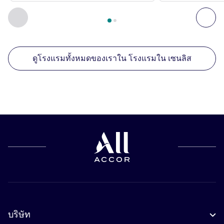
หน้า
1
จาก
2
, สถานประกอบการอื่นของเราที่อยู่ใกล้เคียง 1 :, ส
ก่อนหน้า - สถานประกอบการอื่นของเราที่อยู่ใกล้เคียง
ถัด
ดูโรงแรมทั้งหมดของเราใน โรงแรมใน เซนลิส
บริษัท