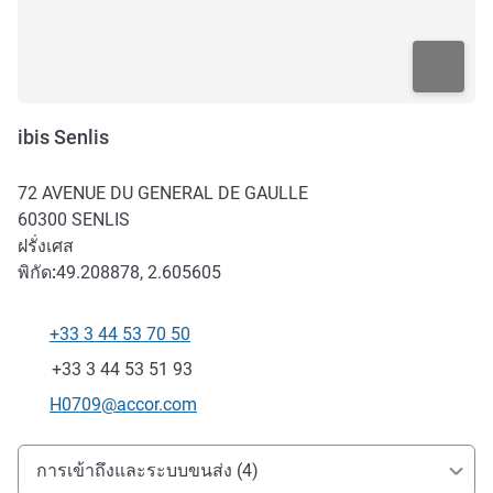
ibis Senlis
72 AVENUE DU GENERAL DE GAULLE
60300
SENLIS
ฝรั่งเศส
พิกัด:
49.208878, 2.605605
+33 3 44 53 70 50
โทรศัพท์
แฟกซ์
+33 3 44 53 51 93
อีเมลติดต่อ
H0709@accor.com
การเข้าถึงและการเดินทาง
การเข้าถึงและระบบขนส่ง (4)