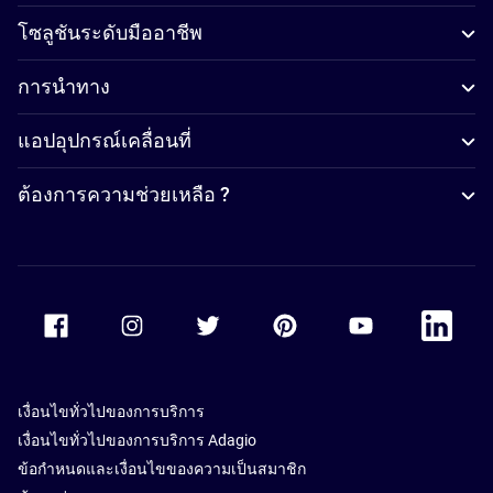
โซลูชันระดับมืออาชีพ
การนำทาง
แอปอุปกรณ์เคลื่อนที่
ต้องการความช่วยเหลือ ?
Accor Facebook
Accor Instagram
Accor Twitter
Accor Pinterest
Accor Youtube
Accor Li
เงื่อนไขทั่วไปของการบริการ
เงื่อนไขทั่วไปของการบริการ Adagio
ข้อกำหนดและเงื่อนไขของความเป็นสมาชิก