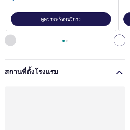
ดูความพร้อมบริการ
หน้า
1
จาก
2
, ห้องพัก 1 : Standard Room with 1 double bed , 
ก่อนหน้า - ห้องพัก
ถัดไ
สถานที่ตั้งโรงแรม