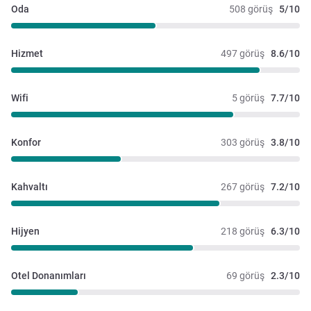
Oda
508 görüş
5/10
Hizmet
497 görüş
8.6/10
Wifi
5 görüş
7.7/10
Konfor
303 görüş
3.8/10
Kahvaltı
267 görüş
7.2/10
Hijyen
218 görüş
6.3/10
Otel Donanımları
69 görüş
2.3/10