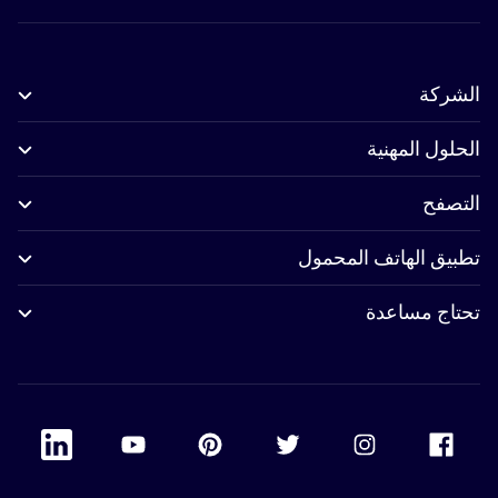
الشركة
الحلول المهنية
التصفح
تطبيق الهاتف المحمول
تحتاج مساعدة
 Linkedin
Accor Youtube
Accor Pinterest
Accor Twitter
Accor Instagram
Accor Facebook