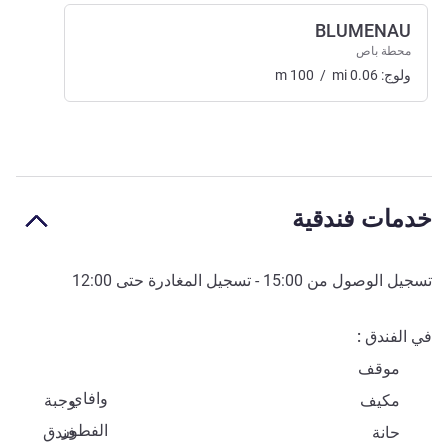
BLUMENAU
محطة باص
ولوج:
0.06
mi
/
100
m
خدمات فندقية
تسجيل الوصول من
15:00
- تسجيل المغادرة حتى
12:00
في الفندق
موقف
وافاي
مكيف
وجبة
الفطور
حانة
فندق