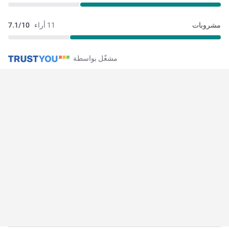
مشروبات
11 أراء
7.1/10
مشغّل بواسطة